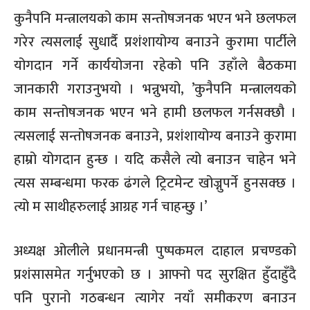
कुनैपनि मन्त्रालयको काम सन्तोषजनक भएन भने छलफल
गरेर त्यसलाई सुधार्दै प्रशंशायोग्य बनाउने कुरामा पार्टीले
योगदान गर्ने कार्ययोजना रहेको पनि उहाँले बैठकमा
जानकारी गराउनुभयो । भन्नुभयो, ’कुनैपनि मन्त्रालयको
काम सन्तोषजनक भएन भने हामी छलफल गर्नसक्छौ ।
त्यसलाई सन्तोषजनक बनाउने, प्रशंशायोग्य बनाउने कुरामा
हाम्रो योगदान हुन्छ । यदि कसैले त्यो बनाउन चाहेन भने
त्यस सम्बन्धमा फरक ढंगले ट्रिटमेन्ट खोज्नुपर्ने हुनसक्छ ।
त्यो म साथीहरुलाई आग्रह गर्न चाहन्छु ।’
अध्यक्ष ओलीले प्रधानमन्त्री पुष्पकमल दाहाल प्रचण्डको
प्रशंसासमेत गर्नुभएको छ । आफ्नो पद सुरक्षित हुँदाहुँदै
पनि पुरानो गठबन्धन त्यागेर नयाँ समीकरण बनाउन