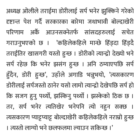
अध्यक्ष ओलीले तराईमा डोरीलाई सर्प भनेर झुक्किने गरेको
दृष्टान्त पेश गर्दै सरकारका बारेमा जथाभावी बोल्दाखेरी
परिणाम अर्कै आउनसक्नेतर्फ सांसदहरुलाई सचेत
गराउनुभएको छ । ’कहिलेकहिले मान्छे हिँड्दा हिँड्दै
तराईतिर खासगरी यस्तो हुन्छ । डोरीको त्यान्द्रो देख्यो भने
सर्प रहेछ कि भनेर झसंग हुन्छ । अनि ठम्याएपछि सर्प
हुँदैन, डोरी हुन्छ’, उहाँले अगाडि भन्नुभयो, ’त्यसकारण
डोरीलाई सर्पजस्तो ठानेर यसो लामो त्यान्द्रो देखेपछि सर्प हो
कि सजग हुनु पर्थ्यो, झस्किनु पर्थ्यो । झस्केको ठिक छ ।
तर, सर्प भनेर त्यतिखेर भनेपनि त्यो नहुन सक्छ ।
त्यसकारण प्याट्टप्याट्ट बोल्दाखेरी कहिलेकहिले नराम्रो हुन्छ
। त्यस्तो लाग्यो भने छलफलमा ल्याउन सकिन्छ ।’