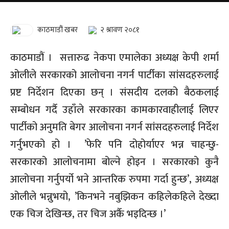
काठमाडौं खबर
२ श्रावण २०८१
काठमाडौं । सत्तारुढ नेकपा एमालेका अध्यक्ष केपी शर्मा
ओलीले सरकारको आलोचना नगर्न पार्टीका सांसदहरुलाई
प्रष्ट निर्देशन दिएका छन् । संसदीय दलको बैठकलाई
सम्बोधन गर्दै उहाँले सरकारका कामकारवाहीलाई लिएर
पार्टीको अनुमति बेगर आलोचना नगर्न सांसदहरुलाई निर्देश
गर्नुभएको हो । ’फेरि पनि दोहोर्याएर भन्न चाहन्छु-
सरकारको आलोचनामा बोल्ने होइन । सरकारको कुनै
आलोचना गर्नुपर्यो भने आन्तरिक रुपमा गर्दा हुन्छ’, अध्यक्ष
ओलीले भन्नुभयो, ’किनभने नबुझिकन कहिलेकहिले देख्दा
एक चिज देखिन्छ, तर चिज अर्कै भइदिन्छ ।’