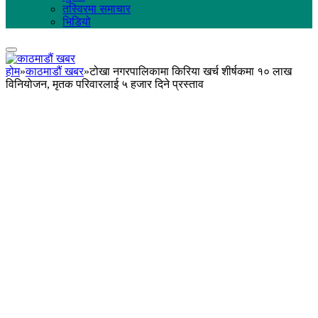
तस्विरमा समाचार
भिडियो
होम
»
काठमाडौं खबर
»
टोखा नगरपालिकामा किरिया खर्च शीर्षकमा १० लाख
विनियोजन, मृतक परिवारलाई ५ हजार दिने प्रस्ताव