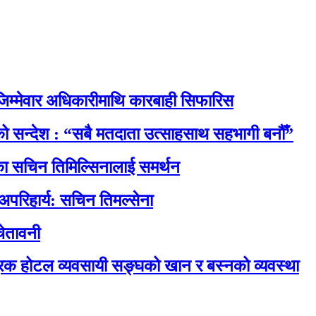
िम्मेवार अधिकारीमाथि कारबाही सिफारिस
नाको सन्देश : “सबै मतदाता उत्साहसाथ सहभागी बनौँ”
रेसका सचिन तिमिल्सिनालाई समर्थन
 अपरिहार्य: सचिन तिमल्सेना
ेतावनी
रिक होटल व्यवसायी सङ्घको खान र बस्नको व्यवस्था