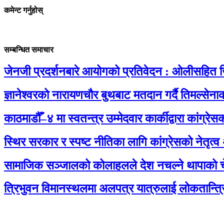
कमेन्ट गर्नुहोस्
सम्बन्धित समाचार
जेनजी प्रदर्शनबारे आयोगको प्रतिवेदन : ओलीसहित ज
ज्ञानेश्वरको नारायणचौर बुथबाट मतदान गर्दै तिमल्से
काठमाडौँ–४ मा स्वतन्त्र उम्मेदवार कार्कीद्वारा कांग्
स्थिर सरकार र स्पष्ट नीतिका लागि कांग्रेसको नेतृत्व
सामाजिक सञ्जालको कोलाहलले देश नचल्ने थापाको च
त्रिभुवन विमानस्थलमा अलपत्र यात्रुलाई लोकतान्त्