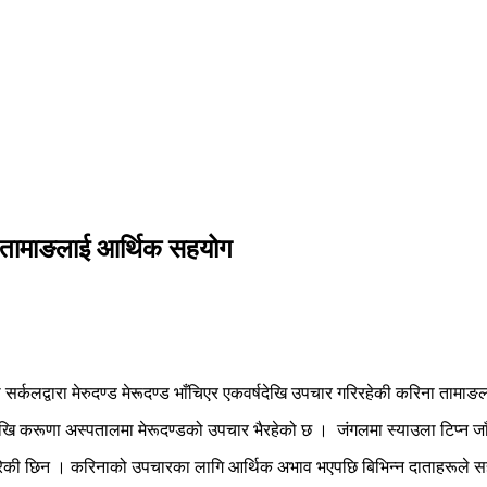
ना तामाङलाई आर्थिक सहयोग
सर्कलद्वारा मेरुदण्ड मेरूदण्ड भाँचिएर एकवर्षदेखि उपचार गरिरहेकी करिना ताम
ेखि करूणा अस्पतालमा मेरूदण्डको उपचार भैरहेको छ । जंगलमा स्याउला टिप्न ज
पन गरेकी छिन । करिनाको उपचारका लागि आर्थिक अभाव भएपछि बिभिन्न दाताहरूले सह