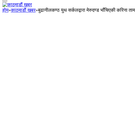
होम
»
काठमाडौं खबर
»
बुढानीलकण्ठ युथ सर्कलद्वारा मेरुदण्ड भाँचिएकी करिना 