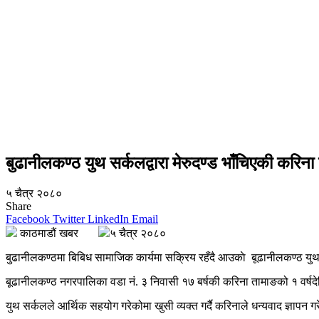
बुढानीलकण्ठ युथ सर्कलद्वारा मेरुदण्ड भाँचिएकी करि
५ चैत्र २०८०
Share
Facebook
Twitter
LinkedIn
Email
काठमाडौं खबर
५ चैत्र २०८०
बुढानीलकण्ठमा बिबिध सामाजिक कार्यमा सक्रिय रहँदै आउकाे बूढानीलकण्ठ युथ 
बूढानीलकण्ठ नगरपालिका वडा नं. ३ निवासी १७ बर्षकी करिना तामाङको १ वर्षद
युथ सर्कलले आर्थिक सहयोग गरेकोमा खुसी व्यक्त गर्दै करिनाले धन्यवाद ज्ञा