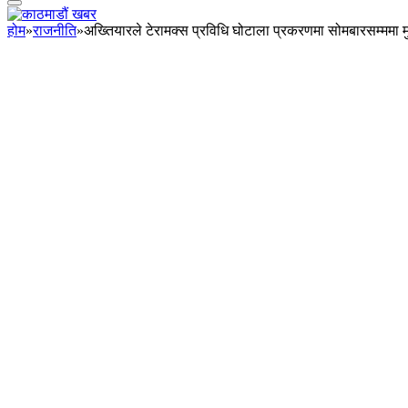
होम
»
राजनीति
»
अख्तियारले टेरामक्स प्रविधि घोटाला प्रकरणमा सोमबारसम्ममा मुद्द