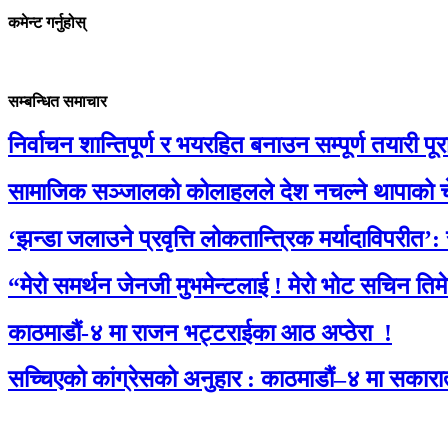
कमेन्ट गर्नुहोस्
सम्बन्धित समाचार
निर्वाचन शान्तिपूर्ण र भयरहित बनाउन सम्पूर्ण तयारी पूरा 
सामाजिक सञ्जालको कोलाहलले देश नचल्ने थापाको च
‘झन्डा जलाउने प्रवृत्ति लोकतान्त्रिक मर्यादाविपरीत’:
“मेरो समर्थन जेनजी मुभमेन्टलाई ! मेरो भोट सचिन तिम
काठमाडौं-४ मा राजन भट्टराईका आठ अप्ठेरा !
सच्चिएको कांग्रेसको अनुहार : काठमाडौं–४ मा सकारा