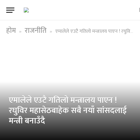
होम
राजनीति
एमालेले एउटै गतिलो मन्त्रालय पाएन ! रघुविर महासेठबाहेक सबै नयाँ सांसदलाई मन्त्री बनाउँदै
»
»
एमालेले एउटै गतिलो मन्त्रालय पाएन !
रघुविर महासेठबाहेक सबै नयाँ सांसदलाई
मन्त्री बनाउँदै