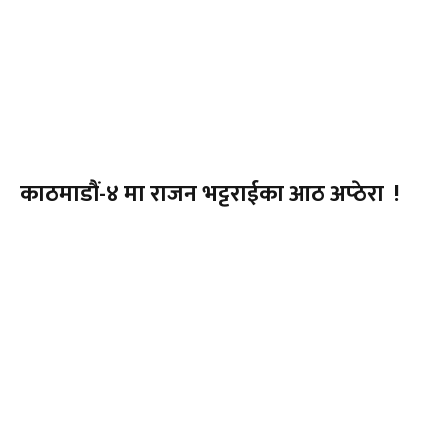
काठमाडौं-४ मा राजन भट्टराईका आठ अप्ठेरा !