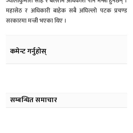
ज्वालाकुमारी साह र बलराम अधिकारी पनि मन्त्री हुनेछन् ।
महासेठ र अधिकारी बाहेक सबै अघिल्लो पटक प्रचण्ड
सरकारमा मन्त्री भएका थिए ।
कमेन्ट गर्नुहोस्
सम्बन्धित समाचार