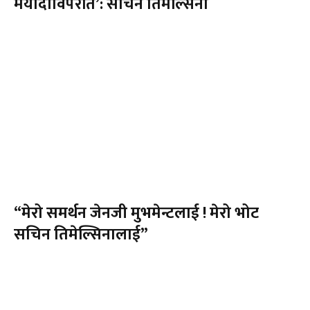
मर्यादाविपरीत’: सचिन तिमेल्सिना
“मेरो समर्थन जेनजी मुभमेन्टलाई ! मेरो भोट
सचिन तिमेल्सिनालाई”