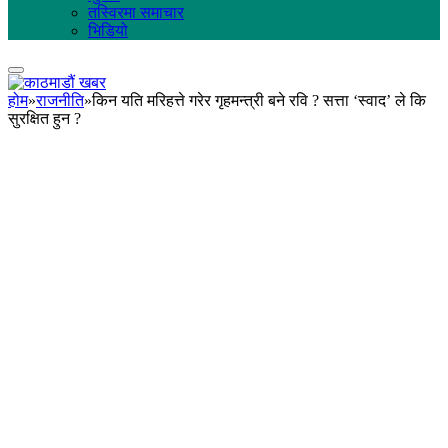
तस्विरमा समाचार
भिडियो
होम
»
राजनीति
»
किन यति मरिहत्ते गरेर गृहमन्त्री बने रवि ? सत्ता ‘स्वाद’ ले कि
सुरक्षित हुन ?