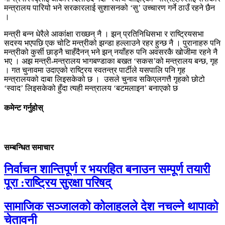
मन्त्रालय पारियो भने सरकारलाई सुशासनको ‘सु’ उच्चारण गर्ने ठाउँ रहने छैन
।
मन्त्री बन्न धेरैले आकांक्षा राख्छन् नै । झन् प्रतिनिधिसभा र राष्ट्रियसभा
सदस्य भएपछि एक चोटि मन्त्रीको झन्डा हल्लाउने रहर हुन्छ नै । पुरानाहरु पनि
मन्त्रीको कुर्सी छाड्नै चाहँदैनन् भने झन् नयाँहरु पनि अवसरकै खोजीमा रहने नै
भए । अझ मन्त्री-मन्त्रालय भागबण्डाका बखत ‘सकस’को मन्त्रालय बन्छ, गृह
। गत चुनावमा उदाएको राष्ट्रिय स्वतन्त्र पार्टीले यसपालि पनि गृह
मन्त्रालयको दाबा लिइसकेको छ । उसले चुनाव सकिएलगत्तै गृहको छोटो
‘स्वाद’ लिइसकेको हुँदा त्यही मन्त्रालय ‘बटमलाइन’ बनाएको छ
कमेन्ट गर्नुहोस्
सम्बन्धित समाचार
निर्वाचन शान्तिपूर्ण र भयरहित बनाउन सम्पूर्ण तयारी
पूरा :राष्ट्रिय सुरक्षा परिषद्
सामाजिक सञ्जालको कोलाहलले देश नचल्ने थापाको
चेतावनी