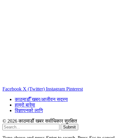
Facebook
X (Twitter)
Instagram
Pinterest
काठमाडौँ खबर/आजीवन सदस्य
हाम्रो बारेमा
विज्ञापनको लागि
© 2026 काठमाडौं खबर सर्वाधिकार सुरक्षित
Submit
Type above and press
Enter
to search. Press
Esc
to cancel.