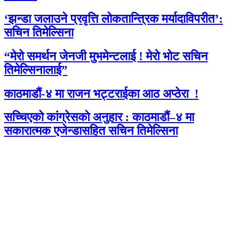
‘झन्डा जलाउने प्रवृत्ति लोकतान्त्रिक मर्यादाविपरीत’:
सचिन तिमेल्सिना
“मेरो समर्थन जेनजी मुभमेन्टलाई ! मेरो भोट सचिन
तिमेल्सिनालाई”
काठमाडौं-४ मा राजन भट्टराईका आठ अप्ठेरा !
सच्चिएको कांग्रेसको अनुहार : काठमाडौं–४ मा
सकारात्मक एजेन्डासहित सचिन तिमेल्सिना