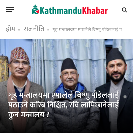
होम
राजनीति
गृह मन्त्रालयमा एमालेले विष्णु पौडेललाई पठाउने करिब निश्चित, रवि लामिछानेलाई कुन मन्त्रालय ?
»
»
गृह मन्त्रालयमा एमालेले विष्णु पौडेललाई
पठाउने करिब निश्चित, रवि लामिछानेलाई
कुन मन्त्रालय ?