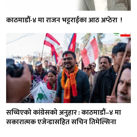
काठमाडौं-४ मा राजन भट्टराईका आठ अप्ठेरा !
सच्चिएको कांग्रेसको अनुहार : काठमाडौं–४ मा
सकारात्मक एजेन्डासहित सचिन तिमेल्सिना