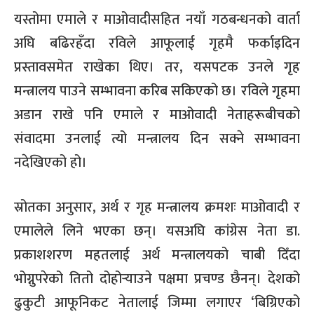
यस्तोमा एमाले र माओवादीसहित नयाँ गठबन्धनको वार्ता
अघि बढिरहँदा रविले आफूलाई गृहमै फर्काइदिन
प्रस्तावसमेत राखेका थिए। तर
,
यसपटक उनले गृह
मन्त्रालय पाउने सम्भावना करिब सकिएको छ। रविले गृहमा
अडान राखे पनि एमाले र माओवादी नेताहरूबीचको
संवादमा उनलाई त्यो मन्त्रालय दिन सक्ने सम्भावना
नदेखिएको हो।
स्रोतका अनुसार
,
अर्थ र गृह मन्त्रालय क्रमशः माओवादी र
एमालेले लिने भएका छन्। यसअघि कांग्रेस नेता डा
.
प्रकाशशरण महतलाई अर्थ मन्त्रालयको चाबी दिँदा
भोग्नुपरेको तितो दोहोर्‍याउने पक्षमा प्रचण्ड छैनन्। देशको
ढुकुटी आफूनिकट नेतालाई जिम्मा लगाएर
‘
बिग्रिएको