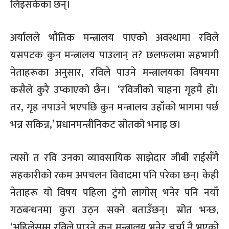
लिइसकेका छन्।
अर्यालले भौतिक मन्त्रालय पाएको अवस्थामा रविले
यसपटक कुन मन्त्रालय पाउलान् त
?
छलफलमा सहभागी
नेताहरूका अनुसार
,
रविले पाउने मन्त्रालयका विषयमा
कसैले कुरै उप्काएको छैन।
‘
रविजीको चाहना गृहमै हो।
तर
,
गृह नपाउने भएपछि कुन मन्त्रालय उहाँको भागमा पर्छ
भन्न सकिन्न
,’
प्रधानमन्त्रीनिकट स्रोतको भनाइ छ।
त्यसो त
रवि उनका व्यावसायिक साझेदार जीबी राईसँगै
सहकारीको रकम अपचलन विवादमा पनि परेका छन्। केही
नेताहरू
यो विषय पहिला टुंगो लागोस् भनेर पनि नयाँ
गठबन्धनमा कुरा उठ्न सक्ने बताउँछन्। स्रोत भन्छ
,
‘
अहिलेसम्म रविले पाउने कुन मन्त्रालय भनेर चर्चा नै भएको