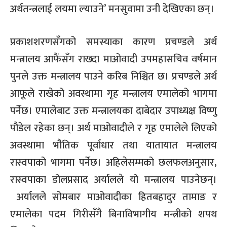
अर्थतन्त्रलाई लयमा ल्याउने
’
मनसुवामा उनी
देखिएका छन्।
प्रकाशशरणसँगको समस्याका कारण प्रचण्डले अर्थ
मन्त्रालय आफैंसँग राख्दा माओवादी उपमहासचिव वर्षमान
पुनले उक्त मन्त्रालय पाउने करिब निश्चित छ। प्रचण्डले अर्थ
आफूले राखेको अवस्थामा गृह मन्त्रालय एमालेको भागमा
पर्नेछ। एमालेबाट
उक्त मन्त्रालयका दाबेदार उपाध्यक्ष विष्णु
पौडेल रहेका छन्। अर्थ माओवादीले र गृह एमालेले लिएको
अवस्थामा भौतिक पूर्वाधार तथा यातायात मन्त्रालय
रास्वपाको भागमा पर्नेछ। अहिलेसम्मको छलफलअनुसार
,
रास्वपाका
डोलप्रसाद अर्यालले यो मन्त्रालय पाउनेछन्।
अर्यालले सोमबार मा‌ओवादीका हितबहादुर तामाङ र
एमालेका पदम गिरीसँगै बिनाविभागीय मन्त्रीको शपथ