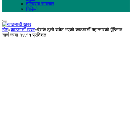
तस्विरमा समाचार
भिडियो
होम
»
काठमाडौं खबर
»
देशकै ठूलो बजेट भएको काठमाडौँ महानगरको पूँजिगत
खर्च जम्मा १४.११ प्रतिशत