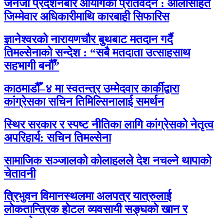
जेनजी प्रदर्शनबारे आयोगको प्रतिवेदन : ओलीसहित
जिम्मेवार अधिकारीमाथि कारबाही सिफारिस
ज्ञानेश्वरको नारायणचौर बुथबाट मतदान गर्दै
तिमल्सेनाको सन्देश : “सबै मतदाता उत्साहसाथ
सहभागी बनौँ”
काठमाडौँ–४ मा स्वतन्त्र उम्मेदवार कार्कीद्वारा
कांग्रेसका सचिन तिमिल्सिनालाई समर्थन
स्थिर सरकार र स्पष्ट नीतिका लागि कांग्रेसको नेतृत्व
अपरिहार्य: सचिन तिमल्सेना
सामाजिक सञ्जालको कोलाहलले देश नचल्ने थापाको
चेतावनी
त्रिभुवन विमानस्थलमा अलपत्र यात्रुलाई
लोकतान्त्रिक होटल व्यवसायी सङ्घको खान र