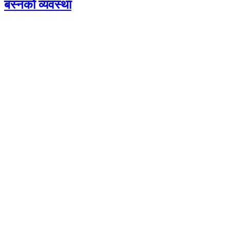
बस्नको व्यवस्था