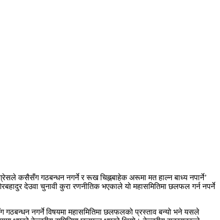
ले कसैसँग गठबन्धन नगर्ने र रूख चिह्नबाहेक अरूमा मत हाल्न बाध्य नपार्ने’
ेरबहादुर देउवा चुनावी कुरा रणनीतिक भएकाले यो महासमितिमा छलफल गर्न नपर्ने
सँग गठबन्धन नगर्ने विषयमा महासमितिमा छलफलको प्रस्ताव बन्यो भने यसले