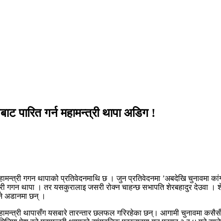
बाट पारित गर्न महामन्त्री थापा अडिग !
न्त्री गगन थापाको प्रतिवेदनमाथि छ । जुन प्रतिवेदनमा ’अबदेखि चुनावमा कांग्रेस
त्री गगन थापा । तर यसकुरालाइ जसरी रोक्न चाहन्छ सभापति शेरबहादुर देउवा । श
ड्ने अडानमा छन् ।
े महामन्त्री थापासँग यसबारे तारन्तार छलफल गरिरहेका छन्। आगामी चुनावमा कसै