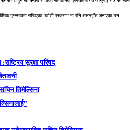
ितिमा पेश हुने महामन्त्री थापाको सांगठनिक प्रस्तावमा गत फागुन ३ र ४ गते स
नीतिक प्रस्तावमा राखिएको ’कोशी प्रकरण’ मा पनि असन्तुष्टि जनाएका छन्।
:राष्ट्रिय सुरक्षा परिषद्
ेतावनी
 सचिन तिमेल्सिना
ेल्सिनालाई”