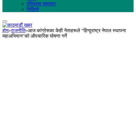
तस्विरमा समाचार
भिडियो
होम
»
राजनीति
»
आज कांग्रेसका केही नेताहरूले “हिन्दुराष्ट्र नेपाल स्थापना
महाअभियान”को औपचारिक घोषणा गर्ने