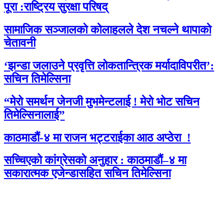
पूरा :राष्ट्रिय सुरक्षा परिषद्
सामाजिक सञ्जालको कोलाहलले देश नचल्ने थापाको
चेतावनी
‘झन्डा जलाउने प्रवृत्ति लोकतान्त्रिक मर्यादाविपरीत’:
सचिन तिमेल्सिना
“मेरो समर्थन जेनजी मुभमेन्टलाई ! मेरो भोट सचिन
तिमेल्सिनालाई”
काठमाडौं-४ मा राजन भट्टराईका आठ अप्ठेरा !
सच्चिएको कांग्रेसको अनुहार : काठमाडौं–४ मा
सकारात्मक एजेन्डासहित सचिन तिमेल्सिना