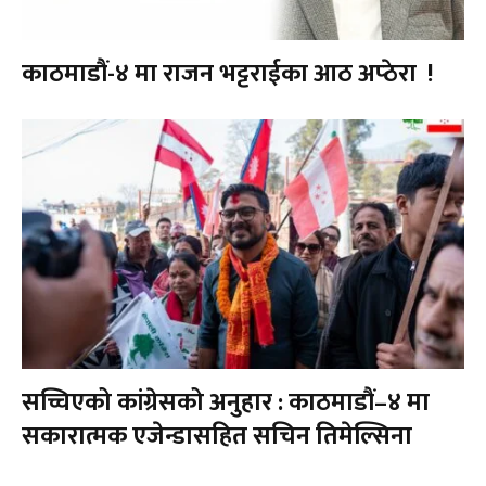
काठमाडौं-४ मा राजन भट्टराईका आठ अप्ठेरा !
सच्चिएको कांग्रेसको अनुहार : काठमाडौं–४ मा
सकारात्मक एजेन्डासहित सचिन तिमेल्सिना