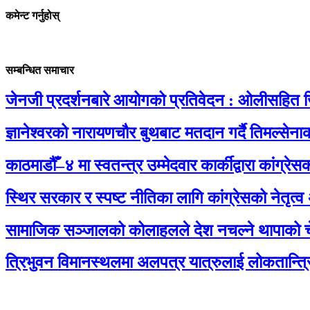
कमेन्ट गर्नुहोस्
सम्बन्धित समाचार
जेनजी प्रदर्शनबारे आयोगको प्रतिवेदन : ओलीसहित ज
ज्ञानेश्वरको नारायणचौर बुथबाट मतदान गर्दै तिमल्से
काठमाडौँ–४ मा स्वतन्त्र उम्मेदवार कार्कीद्वारा कांग्
स्थिर सरकार र स्पष्ट नीतिका लागि कांग्रेसको नेतृत्व
सामाजिक सञ्जालको कोलाहलले देश नचल्ने थापाको च
त्रिभुवन विमानस्थलमा अलपत्र यात्रुलाई लोकतान्त्