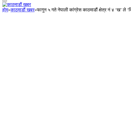
होम
»
काठमाडौं खबर
»
फागुन ५ गते नेपाली कांग्रेस काठमाडौं क्षेत्र नं ४ ‘ख’ ले ‘वि