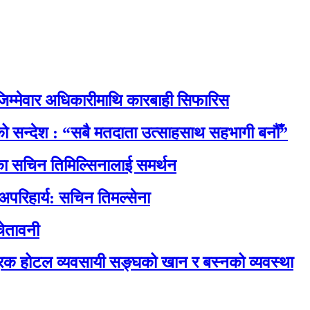
िम्मेवार अधिकारीमाथि कारबाही सिफारिस
नाको सन्देश : “सबै मतदाता उत्साहसाथ सहभागी बनौँ”
रेसका सचिन तिमिल्सिनालाई समर्थन
 अपरिहार्य: सचिन तिमल्सेना
ेतावनी
रिक होटल व्यवसायी सङ्घको खान र बस्नको व्यवस्था