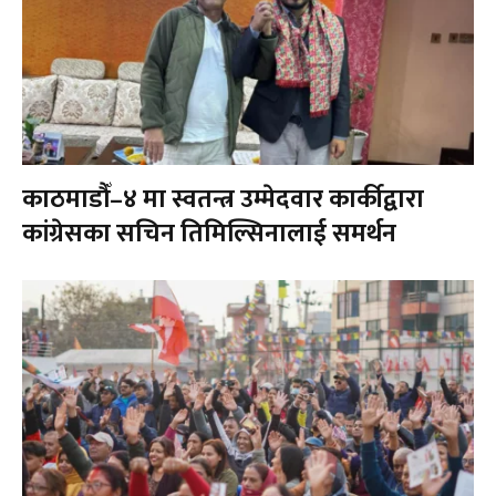
काठमाडौँ–४ मा स्वतन्त्र उम्मेदवार कार्कीद्वारा
कांग्रेसका सचिन तिमिल्सिनालाई समर्थन