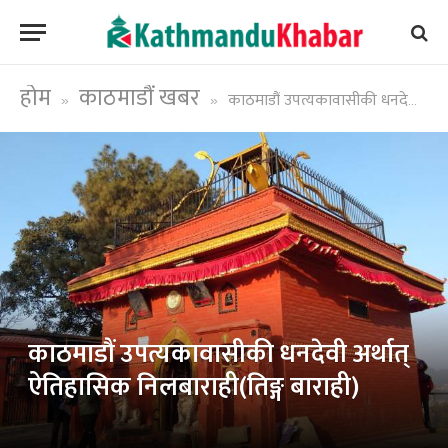
होम
काठमाडौं खबर
काठमाडौं उपत्यकावासीकी धनदेवी अर्थात् ऐतिहासिक निलबाराही(तिङ्ग बाराही)
»
»
काठमाडौं उपत्यकावासीकी धनदेवी अर्थात्
ऐतिहासिक निलबाराही(तिङ्ग बाराही)