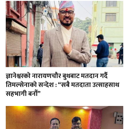
ज्ञानेश्वरको नारायणचौर बुथबाट मतदान गर्दै
तिमल्सेनाको सन्देश : “सबै मतदाता उत्साहसाथ
सहभागी बनौँ”