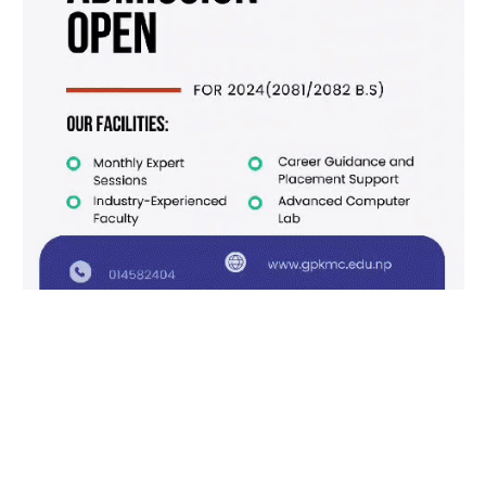
Facebook
X
Instagram
Pinterest
(Twitter)