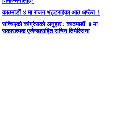
तिमेल्सिनालाई”
काठमाडौं-४ मा राजन भट्टराईका आठ अप्ठेरा !
सच्चिएको कांग्रेसको अनुहार : काठमाडौं–४ मा
सकारात्मक एजेन्डासहित सचिन तिमेल्सिना