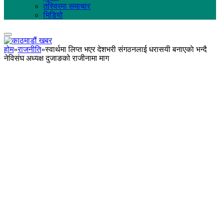
तस्विरमा समाचार
भिडियो
होम
»
राजनीति
»
स्वार्थमा लिप्त भएर देशभरी संगठनलाई धरासयी बनाएकाे भन्दै
नेविसंघ अध्यक्ष दुजाङको राजीनामा माग