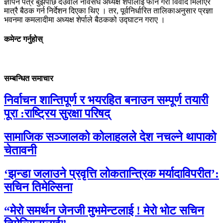
ज्ञापन पत्र बुझेपछि देउवाले नेविसंघ अध्यक्ष शेर्पालाई फोन गरी विवाद मिलाएर
मात्रै बैठक गर्न निर्देशन दिएका थिए । तर, पूर्वनिर्धारित तालिकाअनुसार प्रज्ञा
भवनमा कमलादीमा अध्यक्ष शेर्पाले बैठकको उद्घाटन गराए ।
कमेन्ट गर्नुहोस्
सम्बन्धित समाचार
निर्वाचन शान्तिपूर्ण र भयरहित बनाउन सम्पूर्ण तयारी
पूरा :राष्ट्रिय सुरक्षा परिषद्
सामाजिक सञ्जालको कोलाहलले देश नचल्ने थापाको
चेतावनी
‘झन्डा जलाउने प्रवृत्ति लोकतान्त्रिक मर्यादाविपरीत’:
सचिन तिमेल्सिना
“मेरो समर्थन जेनजी मुभमेन्टलाई ! मेरो भोट सचिन