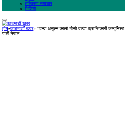
तस्विरमा समाचार
भिडियो
होम
»
काठमाडौं खबर
»
“चन्दा असुल्न कालो मोसो दल्दै” क्रान्तिकारी कम्युनिस्ट
पार्टी नेपाल