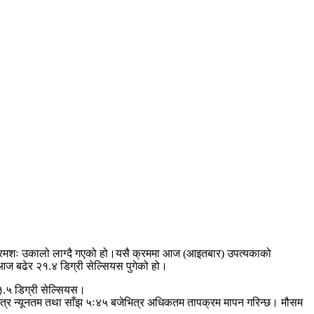
क्रमशः उकालो लाग्दै गएको हो।यसै क्रममा आज (आइतबार) उपत्यकाको
 बढेर २१.४ डिग्री सेल्सियस पुगेको हो।
३.५ डिग्री सेल्सियस।
ित्र न्यूनतम तथा साँझ ५ः४५ बजेभित्र अधिकतम तापक्रम मापन गरिन्छ। मौसम