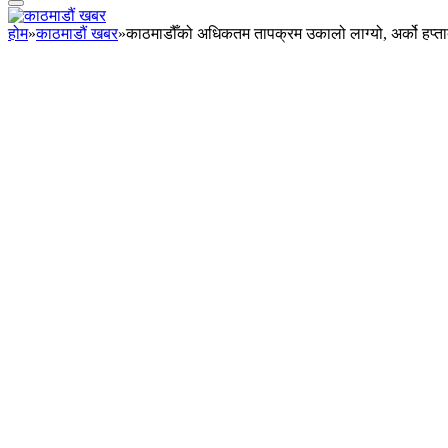
होम
»
काठमाडौं खबर
»
काठमाडौँको अधिकतम तापक्रम उकालो लाग्यो, अर्को हप्तादे