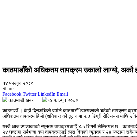
काठमाडौँको अधिकतम तापक्रम उकालो लाग्यो, अर्को हप्
१४ फाल्गुन २०८०
Share
Facebook
Twitter
LinkedIn
Email
काठमाडौं खबर
१४ फाल्गुन २०८०
काठमाडौँ । केही दिनअघिको वर्षाले काठमाडौँ उपत्यकाको घटेको तापक्रम क
अधिकतम तापक्रम हिजो (शनिबार) को तुलनामा २.३ डिग्री सेल्सियस माथि उक
यस्तै आज उपत्यकाको न्यूनतम तापक्रमचाहिँ ४.५ डिग्री सेल्सियस छ। काठमाडौँ
२४ घण्टामा सबैभन्दा कम तापक्रमलाई त्यस दिनको न्यूनतम र २४ घण्टामा सबै