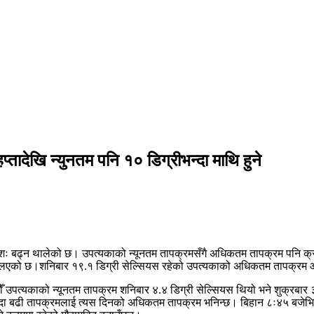
तादेखि न्युनतम पनि १० डिग्रीभन्दा माथि हुने
्रमशः बढ्न थालेको छ। उपत्यकाको न्यूनतम तापक्रमसँगै अधिकतम तापक्रम पनि 
्लिएको छ।शनिबार १९.१ डिग्री सेल्सियस रहेको उपत्यकाको अधिकतम तापक्रम आज
 उपत्यकाको न्यूनतम तापक्रम शनिबार ४.४ डिग्री सेल्सियस थियो भने शुक्रबार 
भन्दा बढी तापक्रमलाई त्यस दिनको अधिकतम तापक्रम भनिन्छ। बिहान ८ः४५ बजेभ