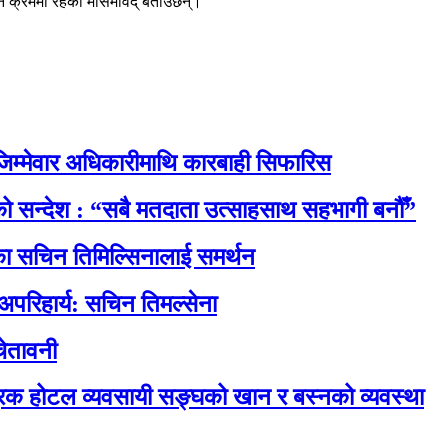
ने क्रममा रहेको मौसमविद् बताउँछन्।
िम्मेवार अधिकारीमाथि कारबाही सिफारिस
नाको सन्देश : “सबै मतदाता उत्साहसाथ सहभागी बनौँ”
रेसका सचिन तिमिल्सिनालाई समर्थन
 अपरिहार्य: सचिन तिमल्सेना
ेतावनी
रिक होटल व्यवसायी सङ्घको खान र बस्नको व्यवस्था