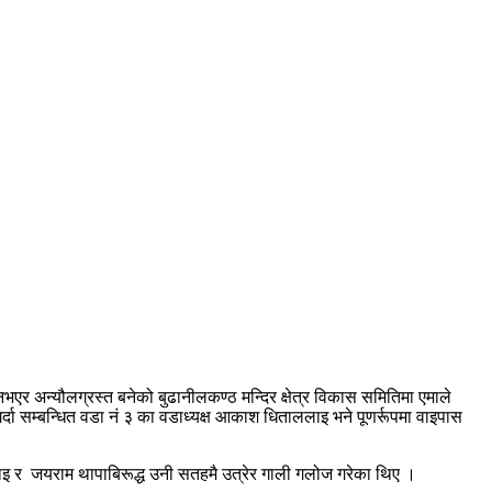
एर अन्यौलग्रस्त बनेको बुढानीलकण्ठ मन्दिर क्षेत्र विकास समितिमा एमाले
गर्दा सम्बन्धित वडा नं ३ का वडाध्यक्ष आकाश धिताललाइ भने पूणर्रूपमा वाइपास
्टराइ र जयराम थापाबिरूद्ध उनी सतहमै उत्रेर गाली गलोज गरेका थिए ।