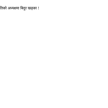
िको अध्यक्षमा बिदुर खड्का !