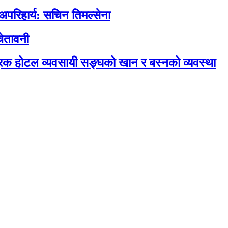
 अपरिहार्य: सचिन तिमल्सेना
ेतावनी
रिक होटल व्यवसायी सङ्घको खान र बस्नको व्यवस्था