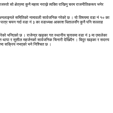
्तो सो क्षेत्रमा कुनै महत्व नराख्ने व्यक्ति राखिनु चरम राजनीतिकरूप भनेर
एक अनलाइनले समितिको नामावली सार्वजनिक गरेको छ । यो विषयमा वडा नं १० का
पात्र चयन गर्दा वडा नं ३ का वडाध्यक्ष आकाश धितालसँग कुनै पनि सल्लाह
रेको भनिएको छ । राजेन्द्र खड्का गत स्थानीय चुनावमा वडा नं ३ मा एमालेका
्नेत थापा र सुशील महर्जनको सार्वजनिक चिनारी देखिदैन । बिदुर खड्का र सदस्य
षेत्रमा सक्रिय नभएको भने निश्चित छ ।