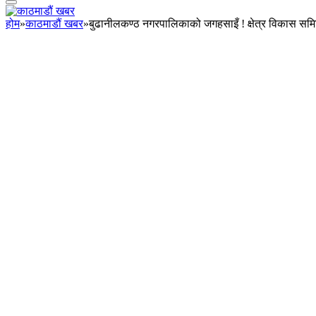
होम
»
काठमाडौं खबर
»
बुढानीलकण्ठ नगरपालिकाको जगहसाइँ ! क्षेत्र विकास समित