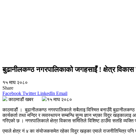
बुढानीलकण्ठ नगरपालिकाको जगहसाइँ ! क्षेत्र विकास 
१५ माघ २०८०
Share
Facebook
Twitter
LinkedIn
Email
काठमाडौं खबर
१५ माघ २०८०
काठमाडौं । बुढानीलकण्ठ नगरपालिकाले सबैलाइ विस्मित बनाउँदै बुढानीलकण्ठ क्
कार्यकर्ता तथा मन्दिर र व्यवस्थापन सम्बन्धि सुन्य ज्ञान भएका विदुर खड्कालाइ
गरिएको छ । नगरपालिकाले क्षेत्र विकास समितिले विशिष्ट ठाउँमा सतहि व्यक्ति
एमाले क्षेत्र नं ४ का संयोजकसमेत रहेका विदुर खड़का एमाले राजनीतिभित्र पनि