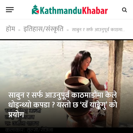
होम
इतिहास/संस्कृति
साबुन र सर्फ आउनुपूर्व काठमाडौंमा केले धोइन्थ्यो कपडा ? यस्तो छ ‘खँ याङ्केगु’ को प्रयोग
»
»
साबुन र सर्फ आउनुपूर्व काठमाडौंमा केले
धोइन्थ्यो कपडा ? यस्तो छ ‘खँ याङ्केगु’ को
प्रयोग