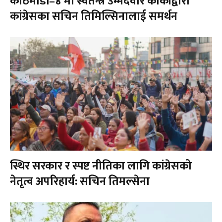
काठमाडौँ–४ मा स्वतन्त्र उम्मेदवार कार्कीद्वारा
कांग्रेसका सचिन तिमिल्सिनालाई समर्थन
स्थिर सरकार र स्पष्ट नीतिका लागि कांग्रेसको
नेतृत्व अपरिहार्य: सचिन तिमल्सेना