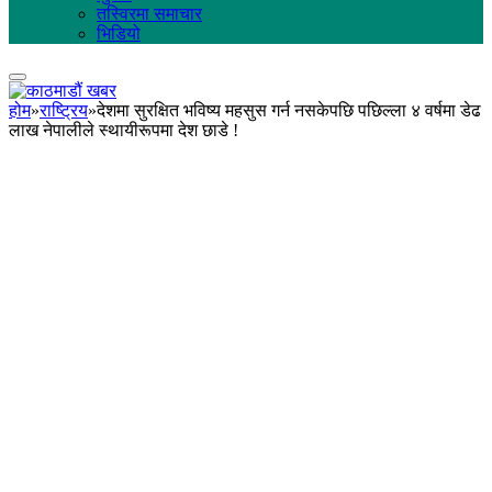
तस्विरमा समाचार
भिडियो
होम
»
राष्ट्रिय
»
देशमा सुरक्षित भविष्य महसुस गर्न नसकेपछि पछिल्ला ४ वर्षमा डेढ
लाख नेपालीले स्थायीरूपमा देश छाडे !