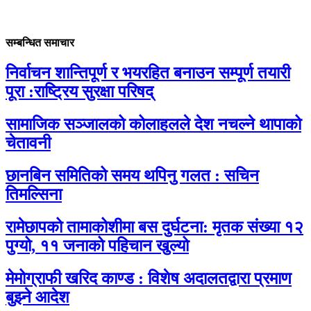
सम्बन्धित समाचार
निर्वाचन शान्तिपूर्ण र भयरहित बनाउन सम्पूर्ण तयारी
पूरा :राष्ट्रिय सुरक्षा परिषद्
सामाजिक सञ्जालको कोलाहलले देश नचल्ने थापाको
चेतावनी
छानबिन समितिको समय थपिनु गलत : सचिन
तिमल्सिना
रामेछापको तामाकोशीमा बस दुर्घटना: मृतक संख्या १२
पुग्यो, ११ जनाको पहिचान खुल्यो
मेमोग्राफी खरिद काण्ड : विशेष अदालतद्वारा प्रमाण
बुझ्ने आदेश