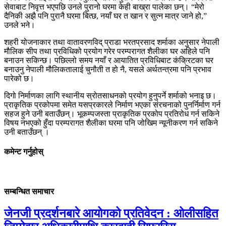
सेवाबाट निवृत्त भएपछि उनले पुरानो घरमा केही बाख्रा पालेका छन्। “मेरो
दैनिकी अझै पनि पुरानै घरमा बित्छ, नयाँ घर त खान र सुत्न मात्र जाने हो,”
उनले भने।
शहरी योजनाकार तथा वातावरणविद् प्राडा भरतप्रसाद शर्माका अनुसार नेपाली
मौलिक सीप तथा प्रविधिको प्रयोग गरेर परम्परागत शैलीका घर अहिले पनि
बनाउन सकिन्छ। पछिल्लो समय नयाँ र आयातित प्रविधिबाट कंक्रिटका घर
बनाउनु नेपाली मौलिकतालाई चुनौती त हो नै, यसले अर्थतन्त्रमा पनि प्रभाव
पारेको छ।
दिगो निर्माणका लागि स्थानीय स्रोतसाधनको प्रयोग हुनुपर्ने शर्माको भनाइ छ।
प्राकृतिक प्रकोपमा समेत यसप्रकारले निर्माण भएका संरचनाको पुनर्निर्माण गर्न
सहज हुने उनी बताउँछन्। ‍भूकम्पजस्ता प्राकृतिक प्रकोप प्रतिरोध गर्न सकिने
विषय नभएको हुँदा परम्परागत शैलीका घरमा पनि जोखिम न्यूनीकरण गर्न सकिने
उनी बताउँछन् ।
कमेन्ट गर्नुहोस्
सम्बन्धित समाचार
जेनजी प्रदर्शनबारे आयोगको प्रतिवेदन : ओलीसहित