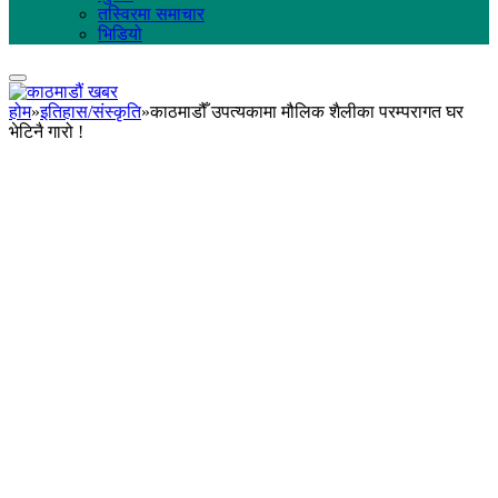
तस्विरमा समाचार
भिडियो
होम
»
इतिहास/संस्कृति
»
काठमाडौँ उपत्यकामा मौलिक शैलीका परम्परागत घर
भेटिनै गारो !