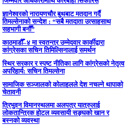
जिम्मेवार अधिकारीमाथि कारबाही सिफारिस
ज्ञानेश्वरको नारायणचौर बुथबाट मतदान गर्दै
तिमल्सेनाको सन्देश : “सबै मतदाता उत्साहसाथ
सहभागी बनौँ”
काठमाडौँ–४ मा स्वतन्त्र उम्मेदवार कार्कीद्वारा
कांग्रेसका सचिन तिमिल्सिनालाई समर्थन
स्थिर सरकार र स्पष्ट नीतिका लागि कांग्रेसको नेतृत्व
अपरिहार्य: सचिन तिमल्सेना
सामाजिक सञ्जालको कोलाहलले देश नचल्ने थापाको
चेतावनी
त्रिभुवन विमानस्थलमा अलपत्र यात्रुलाई
लोकतान्त्रिक होटल व्यवसायी सङ्घको खान र
बस्नको व्यवस्था