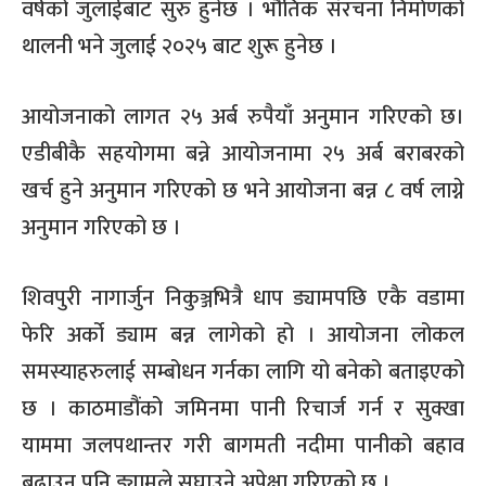
वर्षको जुलाईबाट सुरु हुनेछ । भौतिक संरचना निर्माणको
थालनी भने जुलाई २०२५ बाट शुरू हुनेछ ।
आयोजनाको लागत २५ अर्ब रुपैयाँ अनुमान गरिएको छ।
एडीबीकै सहयोगमा बन्ने आयोजनामा २५ अर्ब बराबरको
खर्च हुने अनुमान गरिएको छ भने आयोजना बन्न ८ वर्ष लाग्ने
अनुमान गरिएको छ ।
शिवपुरी नागार्जुन निकुञ्जभित्रै धाप ड्यामपछि एकै वडामा
फेरि अर्को ड्याम बन्न लागेको हो । आयोजना लोकल
समस्याहरुलाई सम्बोधन गर्नका लागि यो बनेको बताइएको
छ । काठमाडौंको जमिनमा पानी रिचार्ज गर्न र सुक्खा
याममा जलपथान्तर गरी बागमती नदीमा पानीको बहाव
बढाउन पनि ड्यामले सघाउने अपेक्षा गरिएको छ ।