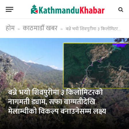
होम
काठमाडौं खबर
बन्ने भयो शिवपुरीमा ३ किलोमिटरको नागमती ड्याम, सफा वाग्मतीदेखि मेलाम्चीको विकल्प बनाउनेसम्म लक्ष्य
»
»
बन्ने भयो शिवपुरीमा ३ किलोमिटरको
नागमती ड्याम, सफा वाग्मतीदेखि
मेलाम्चीको विकल्प बनाउनेसम्म लक्ष्य