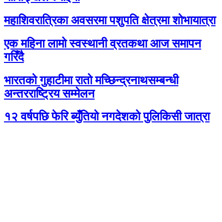
महाशिवरात्रिका अवसरमा पशुपति क्षेत्रमा शोभायात्रा
एक महिना लामो स्वस्थानी व्रतकथा आज समापन
गरिँदै
भारतको गुहाटीमा रातो मच्छिन्द्रनाथसम्बन्धी
अन्तरराष्ट्रिय सम्मेलन
१२ वर्षपछि फेरि ब्युँतियो नगदेशको पुलिकिसी जात्रा