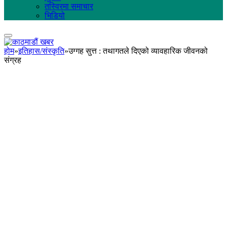
तस्विरमा समाचार
भिडियो
होम
»
इतिहास/संस्कृति
»
उग्गह सुत्त : तथागतले दिएको व्यावहारिक जीवनको
संग्रह