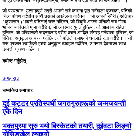
या एव वत्तती नारी भत्तुछन्दवमानुगा, मनापानाम ते देवा यत्थ सा उप्पज्जती ।।
जो प्रयत्वान, उत्साहपुर्ण स्त्री आफ्नो सबै कामना पूरा गर्नेवाला पुरुषका, पतिको
नित्य पोषण गर्दछीन साथै उसको अवहेलना गर्दिनन । जो आफ्नो स्वैरी ( अतिचार
/ कुसासन ) भावले पतिलाई रुष्ट गर्दिनन, जो विदुषि आफ्नो पतिको सबै गौरब
भाजन ब्यक्तिको पुजा गर्दछिन, जो अप्रमाद युक्त हुन्छिन, जो आलस्य रहित
हुन्छिन, जो परिवारको सदस्यलाई प्रीय वचन आदिले संग्रह गर्नेवाला हुन्छिन, जो
पतिका अनुकूल आचरण गर्दछिन, जो पतिले कमाएको धनलाई रक्षा गर्दछिन । जो
यस प्रकार स्वामिको इच्छा अनुकुल व्यबहार गर्दछिन, उ मनाप देवताका साथ
उत्पत्ती ग्रहण गर्छिन ।
कमेन्ट गर्नुहोस्
उग्गह सुत्त
सम्बन्धित समाचार
दुई कट्टर प्रतिस्पर्धी जगतगुरुहरूको जन्मजयन्ती
एकै दिन
भक्तपुरमा सुरु भयो बिस्केटको तयारी, दुईवटा लिङ्गो
योसिङ्खेल ल्याइयो