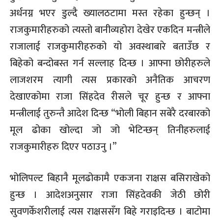
अर्धनग्न भएर डुल्दै ख्यालठटामा मस्त रहेका हुन्छन् ।
राजकुमारीहरुको त्यस्तो बानीव्यहोरा देखेर एकदिन मन्त्रीले
राजालाई राजकुमारीहरुको यो अवस्थाबारे बताउँछ र
बिहेको बन्दोबस्त गर्न सल्लाह दिन्छ । आफ्ना छोरीहरुले
लाजशरम त्यागी त्यस प्रकारको अनैतिक आचरण
देखाएकोमा राजा सिंहदेव रीसले चूर हुन्छ र आफ्ना
मन्त्रीलाई तुरुन्तै आदेश दिन्छ “भोली बिहान सबेरै दरबारको
मूल ढोका खोल्दा जो जो भेटिन्छन् तिनीहरुलाई
राजकुमारीहरु दिएर पठाउनु ।”
भोलिपल्ट बिहानै मूलढोकामै एकजना राक्षस बसिराखेको
हुन्छ । आदेशअनुसार राजा सिंहदेवकी जेठी छोरी
सुवणर्केशरीलाई त्यस राक्षससँग बिहे गराइदिन्छ । बाटोमा