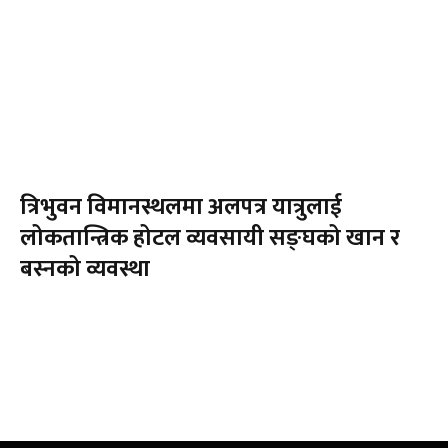
त्रिभुवन विमानस्थलमा अलपत्र यात्रुलाई
लोकतान्त्रिक होटल व्यवसायी सङ्घको खान र
बस्नको व्यवस्था