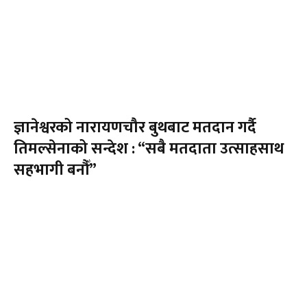
ज्ञानेश्वरको नारायणचौर बुथबाट मतदान गर्दै
तिमल्सेनाको सन्देश : “सबै मतदाता उत्साहसाथ
सहभागी बनौँ”