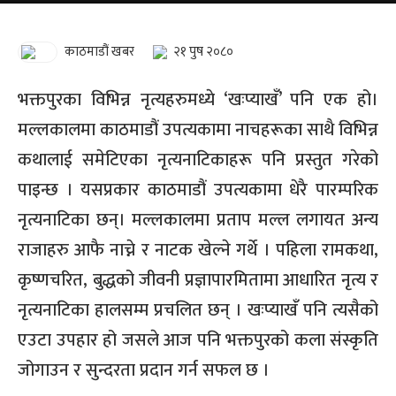
काठमाडौं खबर
२१ पुष २०८०
भक्तपुरका विभिन्न नृत्यहरुमध्ये ‘खःप्याखँ’ पनि एक हो।
मल्लकालमा काठमाडौं उपत्यकामा नाचहरूका साथै विभिन्न
कथालाई समेटिएका नृत्यनाटिकाहरू पनि प्रस्तुत गरेको
पाइन्छ । यसप्रकार काठमाडौं उपत्यकामा धेरै पारम्परिक
नृत्यनाटिका छन्। मल्लकालमा प्रताप मल्ल लगायत अन्य
राजाहरु आफै नाच्ने र नाटक खेल्ने गर्थे । पहिला रामकथा,
कृष्णचरित, बुद्धको जीवनी प्रज्ञापारमितामा आधारित नृत्य र
नृत्यनाटिका हालसम्म प्रचलित छन् । खःप्याखंँ पनि त्यसैको
एउटा उपहार हो जसले आज पनि भक्तपुरको कला संस्कृति
जोगाउन र सुन्दरता प्रदान गर्न सफल छ ।