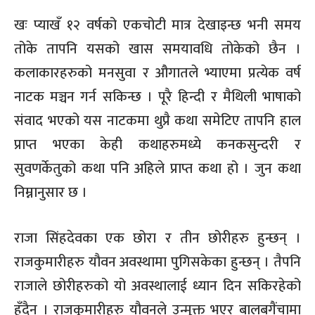
खः प्याखँ १२ वर्षको एकचोटी मात्र देखाइन्छ भनी समय
तोके तापनि यसको खास समयावधि तोकेको छैन ।
कलाकारहरुको मनसुवा र औगातले भ्याएमा प्रत्येक वर्ष
नाटक मञ्चन गर्न सकिन्छ । पूरै हिन्दी र मैथिली भाषाको
संवाद भएको यस नाटकमा थुप्रै कथा समेटिए तापनि हाल
प्राप्त भएका केही कथाहरुमध्ये कनकसुन्दरी र
सुवणर्केतुको कथा पनि अहिले प्राप्त कथा हो । जुन कथा
निम्नानुसार छ ।
राजा सिंहदेवका एक छोरा र तीन छोरीहरु हुन्छन् ।
राजकुमारीहरु यौवन अवस्थामा पुगिसकेका हुन्छन् । तैपनि
राजाले छोरीहरुको यो अवस्थालाई ध्यान दिन सकिरहेको
हुँदैन । राजकुमारीहरु यौवनले उन्मुक्त भएर बालबगैंचामा