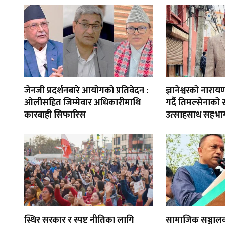
जेनजी प्रदर्शनबारे आयोगको प्रतिवेदन :
ज्ञानेश्वरको नार
ओलीसहित जिम्मेवार अधिकारीमाथि
गर्दै तिमल्सेनाको
कारबाही सिफारिस
उत्साहसाथ सहभाग
स्थिर सरकार र स्पष्ट नीतिका लागि
सामाजिक सञ्जाल