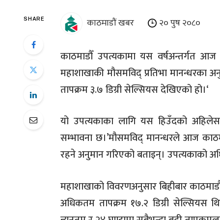
काठमाडौं खबर
२० पुष २०८०
SHARE
काठमाडौँ उपत्यकामा यस वर्षअन्तर्गत आज 
महाशाखाकी मौसमविद् प्रतिभा मानन्धरका अ
तापक्रम ३.७ डिग्री सेल्सियस देखिएको हो।‘
यो उपत्यकाका लागि यस हिउँदको अहिलेसम्
सम्भावना छ।’मौसमविद् मानन्धरले आज काठम
रहने अनुमान गरिएको बताइन्। उपत्यकाको अ
महाशाखाको विवरणअनुसार बिहीबार काठमाडौँ उ
अधिकतम तापक्रम १७.२ डिग्री सेल्सियस थ