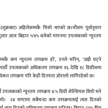
(शुक्रबार) अहिलेसम्मकै चिसो भएको छ।मौसम पूर्वानुमान
नुसार आज बिहान ५ः४५ बजेको मापनमा उपत्यकाको न्यूनतम
मकै कम न्यूनतम तापक्रम हो’, उनले भनिन्, ‘अझै घट्ने
ाडौँ उपत्यकाको अधिकतम तापक्रम १६ देखि १८ डिग्रीसम्म
धिकत तापक्रम पनि केही दिनयता ओरालो लागिरहेको छ।
पत्यकाको न्यूनतम तापक्रम ४.५ डिग्री सेल्सियस थियो भने
ियो। २४ घण्टामा सबैभन्दा कम तापक्रमलाई त्यस दिनको