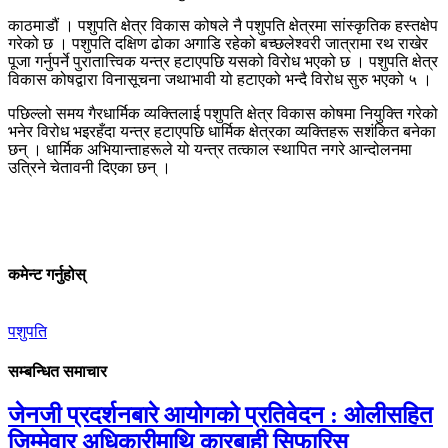
काठमाडौं । पशुपति क्षेत्र विकास कोषले नै पशुपति क्षेत्रमा सांस्कृतिक हस्तक्षेप
गरेको छ । पशुपति दक्षिण ढोका अगाडि रहेको बच्छलेश्वरी जात्रामा रथ राखेर
पूजा गर्नुपर्ने पुरातात्त्विक यन्त्र हटाएपछि यसको विरोध भएको छ । पशुपति क्षेत्र
विकास कोषद्वारा विनासूचना जथाभावी यो हटाएको भन्दै विरोध सुरु भएको ५ ।
पछिल्लो समय गैरधार्मिक व्यक्तिलाई पशुपति क्षेत्र विकास कोषमा नियुक्ति गरेको
भनेर विरोध भइरहँदा यन्त्र हटाएपछि धार्मिक क्षेत्रका व्यक्तिहरू सशंकित बनेका
छन् । धार्मिक अभियान्ताहरूले यो यन्त्र तत्काल स्थापित नगरे आन्दोलनमा
उत्रिने चेतावनी दिएका छन् ।
कमेन्ट गर्नुहोस्
पशुपति
सम्बन्धित समाचार
जेनजी प्रदर्शनबारे आयोगको प्रतिवेदन : ओलीसहित
जिम्मेवार अधिकारीमाथि कारबाही सिफारिस