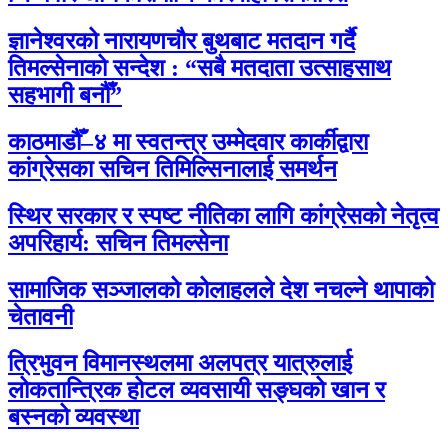
ज्ञानेश्वरको नारायणचौर बुथबाट मतदान गर्दै
तिमल्सेनाको सन्देश : “सबै मतदाता उत्साहसाथ
सहभागी बनौँ”
काठमाडौँ–४ मा स्वतन्त्र उम्मेदवार कार्कीद्वारा
कांग्रेसका सचिन तिमिल्सिनालाई समर्थन
स्थिर सरकार र स्पष्ट नीतिका लागि कांग्रेसको नेतृत्व
अपरिहार्य: सचिन तिमल्सेना
सामाजिक सञ्जालको कोलाहलले देश नचल्ने थापाको
चेतावनी
त्रिभुवन विमानस्थलमा अलपत्र यात्रुलाई
लोकतान्त्रिक होटल व्यवसायी सङ्घको खान र
बस्नको व्यवस्था