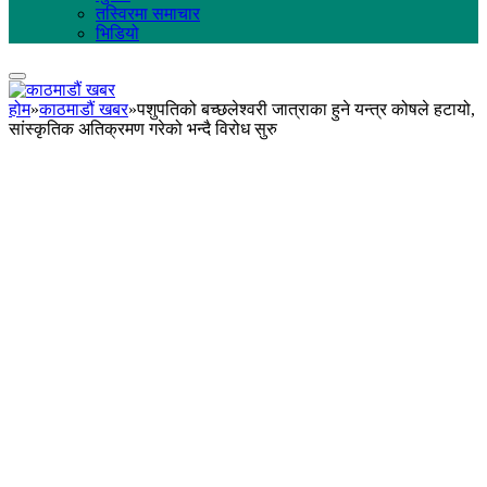
तस्विरमा समाचार
भिडियो
होम
»
काठमाडौं खबर
»
पशुपतिको बच्छलेश्वरी जात्राका हुने यन्त्र कोषले हटायो,
सांस्कृतिक अतिक्रमण गरेको भन्दै विरोध सुरु