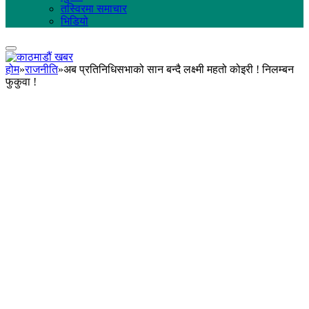
तस्विरमा समाचार
भिडियो
होम
»
राजनीति
»
अब प्रतिनिधिसभाको सान बन्दै लक्ष्मी महतो कोइरी ! निलम्बन
फुकुवा !