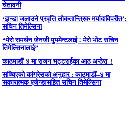
चेतावनी
‘झन्डा जलाउने प्रवृत्ति लोकतान्त्रिक मर्यादाविपरीत’:
सचिन तिमेल्सिना
“मेरो समर्थन जेनजी मुभमेन्टलाई ! मेरो भोट सचिन
तिमेल्सिनालाई”
काठमाडौं-४ मा राजन भट्टराईका आठ अप्ठेरा !
सच्चिएको कांग्रेसको अनुहार : काठमाडौं–४ मा
सकारात्मक एजेन्डासहित सचिन तिमेल्सिना