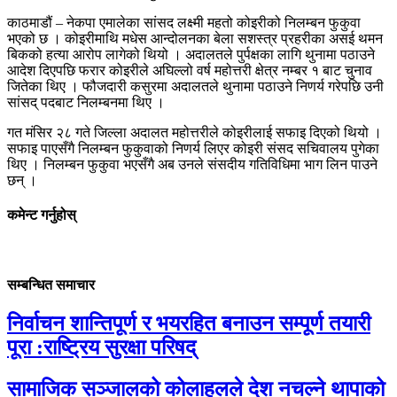
काठमाडौं – नेकपा एमालेका सांसद लक्ष्मी महतो कोइरीको निलम्बन फुकुवा
भएको छ । कोइरीमाथि मधेस आन्दोलनका बेला सशस्त्र प्रहरीका असई थमन
बिकको हत्या आरोप लागेको थियो । अदालतले पुर्पक्षका लागि थुनामा पठाउने
आदेश दिएपछि फरार कोइरीले अघिल्लो वर्ष महोत्तरी क्षेत्र नम्बर १ बाट चुनाव
जितेका थिए । फौजदारी कसुरमा अदालतले थुनामा पठाउने निणर्य गरेपछि उनी
सांसद् पदबाट निलम्बनमा थिए ।
गत मंसिर २८ गते जिल्ला अदालत महोत्तरीले कोइरीलाई सफाइ दिएको थियो ।
सफाइ पाएसँगै निलम्बन फुकुवाको निणर्य लिएर कोइरी संसद सचिवालय पुगेका
थिए । निलम्बन फुकुवा भएसँगै अब उनले संसदीय गतिविधिमा भाग लिन पाउने
छन् ।
कमेन्ट गर्नुहोस्
सम्बन्धित समाचार
निर्वाचन शान्तिपूर्ण र भयरहित बनाउन सम्पूर्ण तयारी
पूरा :राष्ट्रिय सुरक्षा परिषद्
सामाजिक सञ्जालको कोलाहलले देश नचल्ने थापाको