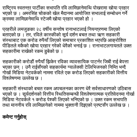
राष्ट्रिय स्वतन्त्र पार्टीका सभापति रवि लामिछानेमाथि पोखरामा खोया प्रहार
भएको छ । अमरसिंह चोकको खेल मैदानमा आयोजित सभालाई सम्बोधन गर्ने
क्रममा लामिछानेमाथि स्टेजमै खोया प्रहार भएको हो ।
प्रहरीले लमजुङका २८ वर्षीय सन्तोष रानाभाटलाई नियन्त्रणमा लिएको
बताएको छ । तर, रविले कास्कीको सूर्य दर्शन बचत तथा ऋण सहकारी
संस्थाबाट एक करोड रुपैयाँ लिएको समाचार प्रकाशित भएपछि आक्रोशित
पीडितले मकैको खोया प्रहार गरेको धेरैको भनाई छ । रानाभाटलगायतले उक्त
सहकारीमा राखेको रकम डुबेको छ ।
सहकारीको करोडौं रुपैयाँ झिकेर रविका व्यावसायिक पाटर्नर जिबी राई बेपत्ता
भएका छन् । उनै राईसँगको सहकार्यमा ग्यालेक्सी टेलिभिजनको निम्ति भन्दै
गोर्खा मिडिया नेटवर्कको नाममा रविले एक करोड लिएको सहकारीको वित्तीय
विश्लेषणमा उल्लेख छ ।
सहकारी संस्थाको बचत रकम अपचलनका कारण धेरै सर्वसाधारणको उठिबास
भएको छ । सूर्यदर्शनको वित्तीय स्थितिसम्बन्धी विश्लेषणात्मक प्रतिवेदनमा गोर्खा
मिडिया नेटवर्कले १ करोड पेश्की लिएको भनिएको छ । उक्त रकम सभापति
तथा माननीय रवि लामिछानेको नाममा भुक्तानी दिइएको प्रष्टसँग उल्लेख छ ।
कमेन्ट गर्नुहोस्