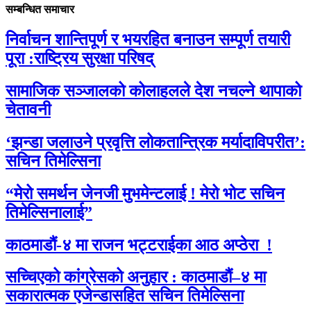
सम्बन्धित समाचार
निर्वाचन शान्तिपूर्ण र भयरहित बनाउन सम्पूर्ण तयारी
पूरा :राष्ट्रिय सुरक्षा परिषद्
सामाजिक सञ्जालको कोलाहलले देश नचल्ने थापाको
चेतावनी
‘झन्डा जलाउने प्रवृत्ति लोकतान्त्रिक मर्यादाविपरीत’:
सचिन तिमेल्सिना
“मेरो समर्थन जेनजी मुभमेन्टलाई ! मेरो भोट सचिन
तिमेल्सिनालाई”
काठमाडौं-४ मा राजन भट्टराईका आठ अप्ठेरा !
सच्चिएको कांग्रेसको अनुहार : काठमाडौं–४ मा
सकारात्मक एजेन्डासहित सचिन तिमेल्सिना