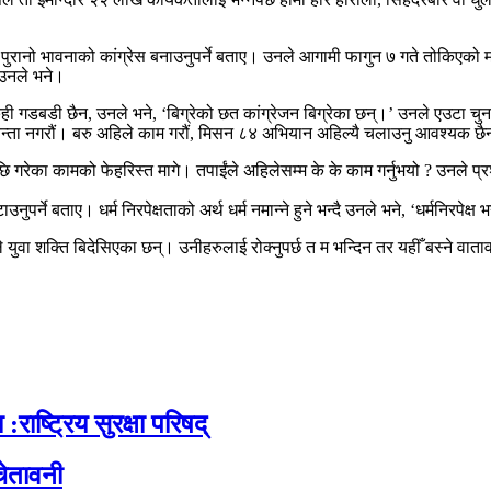
 तर पुरानो भावनाको कांग्रेस बनाउनुपर्ने बताए। उनले आगामी फागुन ७ गते तोकिएको 
-उनले भने।
ा केही गडबडी छैन, उनले भने, ‘बिग्रेको छत कांग्रेजन बिग्रेका छन्।’ उनले एउटा चु
 चिन्ता नगरौं। बरु अहिले काम गरौं, मिसन ८४ अभियान अहिल्यै चलाउनु आवश्यक छ
रेका कामको फेहरिस्त मागे। तपाईंले अहिलेसम्म के के काम गर्नुभयो ? उनले प्रश्न ग
नुपर्ने बताए। धर्म निरपेक्षताको अर्थ धर्म नमान्ने हुने भन्दै उनले भने, ‘धर्मनिरपेक
े युवा शक्ति बिदेसिएका छन्। उनीहरुलाई रोक्नुपर्छ त म भन्दिन तर यहीँ बस्ने वात
:राष्ट्रिय सुरक्षा परिषद्
ेतावनी