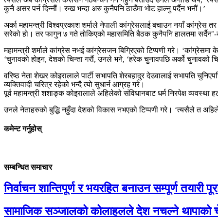
कुनै असर पर्न दिन्नौं। रुख भन्दा अरु कुनैपनि ठाउँमा भोट हाल्नु पर्दैन भनौं।’
अर्का महामन्त्री विश्वप्रकाश शर्माले नेपाली कांग्रेसलाई बचाउन नयाँ कांग्रेस
सरेको हो। तर फागुन ७ गते तोकिएको महासमिति बैठक कुनैपनि हालतमा सर्दैन’
महामन्त्री शर्माले कांग्रेस नभई कांग्रेसजन बिग्रिएको टिप्पणी गरे। ‘कांग्रेसम
‘चुनावको होइन, देशको चिन्ता गरौं, उनले भने, ‘हरेक चुनावपछि अर्को चुनावको
वरिष्ठ नेता शेखर कोइरालाले पार्टी सभापति शेरबहादुर देउवालाई सभापति चुनिएपछि ग
व्यक्तिवादी चरित्र रहेको भन्दै त्यो सुधार्न आग्रह गरे।
पूर्व महामन्त्री शशाङ्क कोइरालाले अहिलेको संविधानबाट धर्म निरपेक्ष व्यवस्था हटाउ
उनले नेताहरुको बुद्धि नहुँदा देशको विकास नभएको टिप्पणी गरे। ‘त्यसैले त अहिल
कमेन्ट गर्नुहोस्
सम्बन्धित समाचार
निर्वाचन शान्तिपूर्ण र भयरहित बनाउन सम्पूर्ण तयारी पूरा 
सामाजिक सञ्जालको कोलाहलले देश नचल्ने थापाको च