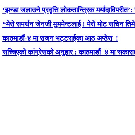
‘झन्डा जलाउने प्रवृत्ति लोकतान्त्रिक मर्यादाविपरीत’:
“मेरो समर्थन जेनजी मुभमेन्टलाई ! मेरो भोट सचिन तिम
काठमाडौं-४ मा राजन भट्टराईका आठ अप्ठेरा !
सच्चिएको कांग्रेसको अनुहार : काठमाडौं–४ मा सकारा