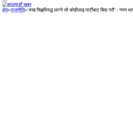
होम
»
राजनीति
»
‘रुख चिह्नविरुद्ध लाग्ने जो कोहीलाइ पार्टीबाट बिदा गरौं’ : गगन था