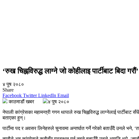
‘रुख चिह्नविरुद्ध लाग्ने जो कोहीलाइ पार्टीबाट बिदा गरौ
४ पुष २०८०
Share
Facebook
Twitter
LinkedIn
Email
काठमाडौं खबर
४ पुष २०८०
नेपाली कांग्रेसका महामन्त्री गगन थापाले रुख चिह्नविरुद्ध लाग्नेलाई पार्टीबाट
बताएका हुन्।
पार्टीमा पद र अवसर लिनेहरुले चुनावमा अन्तर्घात गर्ने गरेको बताउँदै उनले भने, 
त्यसैले अब कांग्रेसले कसैसँग गठबन्धन गर्न नहुने बताउँदै उनले अगाडि थपे, ‘त्य