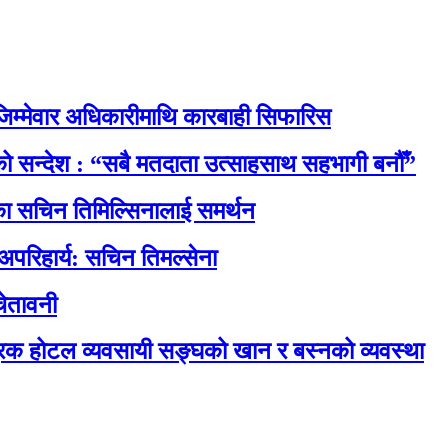
िम्मेवार अधिकारीमाथि कारबाही सिफारिस
नाको सन्देश : “सबै मतदाता उत्साहसाथ सहभागी बनौँ”
रेसका सचिन तिमिल्सिनालाई समर्थन
 अपरिहार्य: सचिन तिमल्सेना
ेतावनी
रिक होटल व्यवसायी सङ्घको खान र बस्नको व्यवस्था