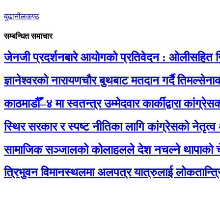
बुढानीलकण्ठ
सम्बन्धित समाचार
जेनजी प्रदर्शनबारे आयोगको प्रतिवेदन : ओलीसहित ज
ज्ञानेश्वरको नारायणचौर बुथबाट मतदान गर्दै तिमल्से
काठमाडौँ–४ मा स्वतन्त्र उम्मेदवार कार्कीद्वारा कांग्
स्थिर सरकार र स्पष्ट नीतिका लागि कांग्रेसको नेतृत्व
सामाजिक सञ्जालको कोलाहलले देश नचल्ने थापाको च
त्रिभुवन विमानस्थलमा अलपत्र यात्रुलाई लोकतान्त्