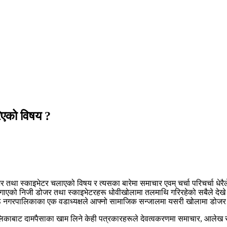
रिएको विषय ?
ा स्काइभेटर चलाएको विषय र त्यसका बारेमा समाचार एवम् चर्चा परिचर्चा धेरै
 लगाएको निजी डोजर तथा स्काइभेटरहरू धोवीखोलामा तलमाथि गरिरहेको सबैले देखे 
ण्ठ नगरपालिकाका एक वडाध्यक्षले आफ्नो सामाजिक सन्जालमा यसरी खोलामा डोजर च
ाबाट दामपैसाका खाम लिने केही पत्रकारहरूले देवत्वकरणमा समाचार, आलेख र अन्तर्