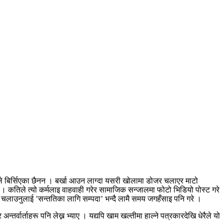
ले बिर्सिएका छैनन । बर्खा आउन लाग्दा यसरी खोलामा डोजर चलाएर माटो
। कतिले त्यो कर्मलाइ वाहवाही गरेर सामाजिक सन्जालमा फोटो भिडियो पोस्ट गरे
लाउनुलाई ’सन्ततिका लागि सम्पदा’ भन्दै लामै समय जगहँसाइ पनि गरे ।
वार्ताहरू पनि लेख्न भ्याए । यद्यपि खाम खल्तीमा हाल्ने पत्रकारदेखि धेरैले यो