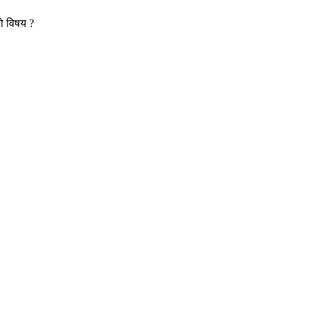
ो विषय ?