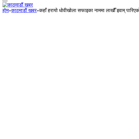
होम
»
काठमाडौं खबर
»
कहाँ हरायो धोवीखोला सफाइका नाममा लाखौँ झ्वाम् पारिएक