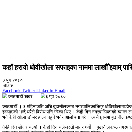
कहाँ हरायो धोवीखोला सफाइका नाममा लाखौँ झ्वाम् पा
३ पुष २०८०
Share
Facebook
Twitter
LinkedIn
Email
काठमाडौं खबर
३ पुष २०८०
काठमाडौं । ६ महिनाजति अघि बुढानीलकण्ठ नगरपालिकाभित्र धोविखोलामाडोजर तथ
हल्लाएको भन्दै धेरैले बिरोध पनि गरेका थिए । केही दिन नगरपालिकाको ब्यानर
भने केही खोला डोजर हाल्न नहुने भनेर आलोचना गरे । त्यसैक्रममा बुढानीलक
केहि दिन डोजर चल्यो । केही दिन चलेजस्तो मात्र गर्यो । बुढानीलकण्ठ नगरपालिक