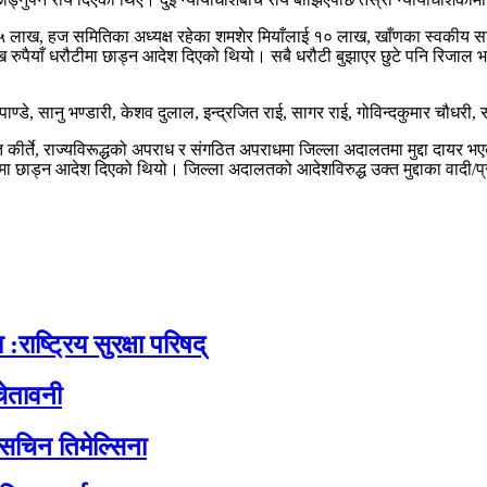
 लाख, हज समितिका अध्यक्ष रहेका शमशेर मियाँलाई १० लाख, खाँणका स्वकीय सचि
ैयाँ धरौटीमा छाड्न आदेश दिएको थियो। सबै धरौटी बुझाएर छुटे पनि रिजाल भने 
्डे, सानु भण्डारी, केशव दुलाल, इन्द्रजित राई, सागर राई, गोविन्दकुमार चौधरी, स
कीर्ते, राज्यविरूद्धको अपराध र संगठित अपराधमा जिल्ला अदालतमा मुद्दा दायर 
 छाड्न आदेश दिएको थियो। जिल्ला अदालतको आदेशविरुद्ध उक्त मुद्दाका वादी/प
:राष्ट्रिय सुरक्षा परिषद्
ेतावनी
 सचिन तिमेल्सिना