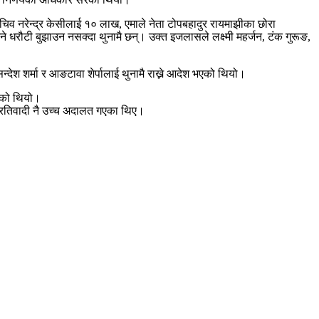
व नरेन्द्र केसीलाई १० लाख, एमाले नेता टोपबहादुर रायमाझीका छोरा
धरौटी बुझाउन नसक्दा थुनामै छन्। उक्त इजलासले लक्ष्मी महर्जन, टंक गुरूङ,
न्देश शर्मा र आङटावा शेर्पालाई थुनामै राख्ने आदेश भएको थियो।
भएको थियो।
्रतिवादी नै उच्च अदालत गएका थिए।