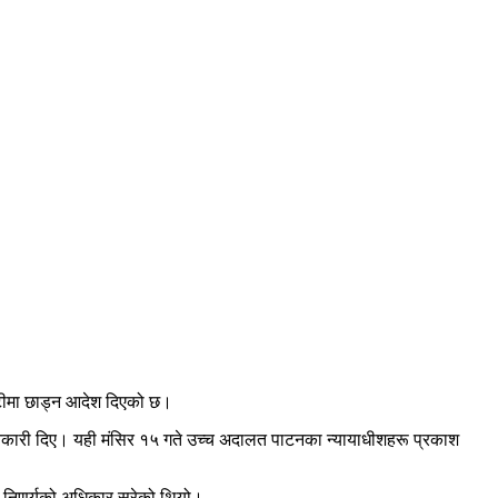
धरौटीमा छाड्न आदेश दिएको छ।
नकारी दिए। यही मंसिर १५ गते उच्च अदालत पाटनका न्यायाधीशहरू प्रकाश
ोमा निणर्यको अधिकार सरेको थियो।