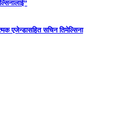
ेल्सिनालाई”
त्मक एजेन्डासहित सचिन तिमेल्सिना