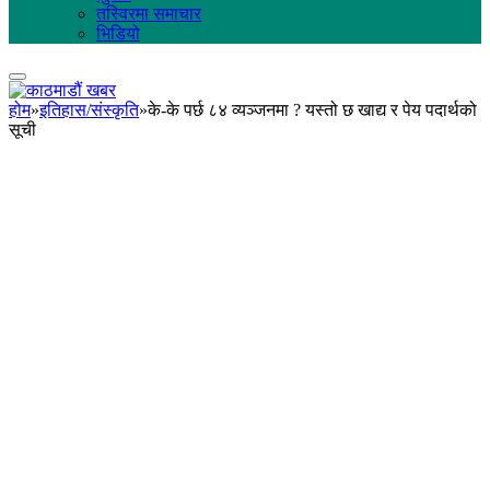
तस्विरमा समाचार
भिडियो
होम
»
इतिहास/संस्कृति
»
के-के पर्छ ८४ व्यञ्जनमा ? यस्तो छ खाद्य र पेय पदार्थको
सूची