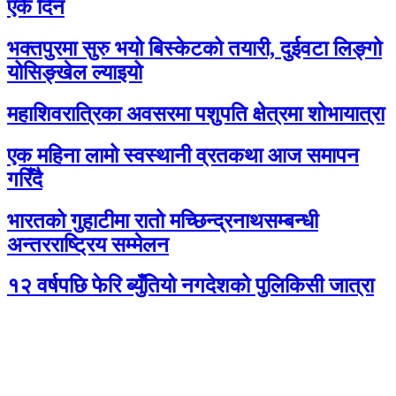
एकै दिन
भक्तपुरमा सुरु भयो बिस्केटको तयारी, दुईवटा लिङ्गो
योसिङ्खेल ल्याइयो
महाशिवरात्रिका अवसरमा पशुपति क्षेत्रमा शोभायात्रा
एक महिना लामो स्वस्थानी व्रतकथा आज समापन
गरिँदै
भारतको गुहाटीमा रातो मच्छिन्द्रनाथसम्बन्धी
अन्तरराष्ट्रिय सम्मेलन
१२ वर्षपछि फेरि ब्युँतियो नगदेशको पुलिकिसी जात्रा