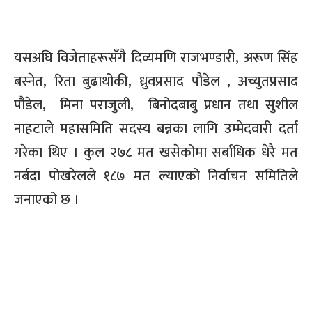
यसअघि विजेताहरूसँगै दिव्यमणि राजभण्डारी, अरूण सिंह
बस्नेत, रिता बुढाथोकी, ध्रुवप्रसाद पौडेल , अच्युतप्रसाद
पौडेल, मिना पराजुली, बिनोदबाबु प्रधान तथा सुशील
नाहटाले महासमिति सदस्य बन्नका लागि उम्मेदवारी दर्ता
गरेका थिए । कुल २७८ मत खसेकोमा सर्बाधिक धेरै मत
नर्बदा पोखरेलले १८७ मत ल्याएको निर्वाचन समितिले
जनाएको छ ।