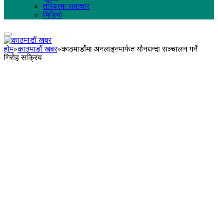
तस्विरमा समाचार
भिडियो
होम
»
काठमाडौं खबर
»
काठमाडौंमा अनलाइनमार्फत यौनधन्दा सञ्चालन गर्ने
गिरोह सक्रिय