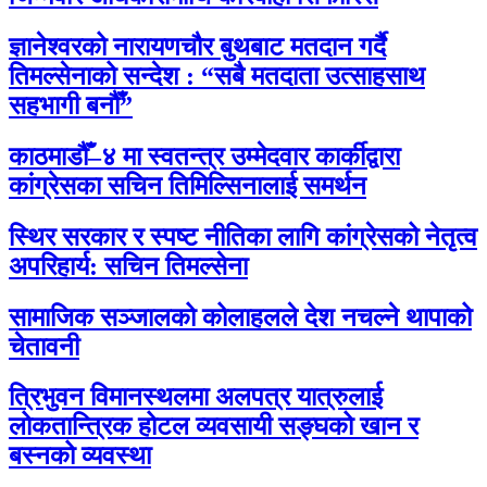
ज्ञानेश्वरको नारायणचौर बुथबाट मतदान गर्दै
तिमल्सेनाको सन्देश : “सबै मतदाता उत्साहसाथ
सहभागी बनौँ”
काठमाडौँ–४ मा स्वतन्त्र उम्मेदवार कार्कीद्वारा
कांग्रेसका सचिन तिमिल्सिनालाई समर्थन
स्थिर सरकार र स्पष्ट नीतिका लागि कांग्रेसको नेतृत्व
अपरिहार्य: सचिन तिमल्सेना
सामाजिक सञ्जालको कोलाहलले देश नचल्ने थापाको
चेतावनी
त्रिभुवन विमानस्थलमा अलपत्र यात्रुलाई
लोकतान्त्रिक होटल व्यवसायी सङ्घको खान र
बस्नको व्यवस्था