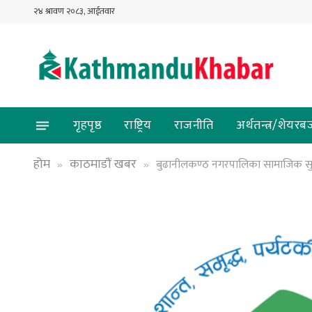
२४ श्रावण २०८३, आईतवार
गृहपृष्ठ
राष्ट्रिय
राजनीति
अर्थतन्त्र/शेयरब
होम
काठमाडौं खबर
बुढानीलकण्ठ नगरपालिका सामाजिक सुरक्
»
»