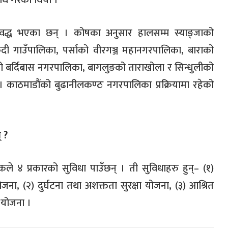
ोध गरेको थियो ।
द्ध भएका छन् । कोषका अनुसार हालसम्म स्याङ्जाको
दी गाउँपालिका
,
पर्साको वीरगञ्ज महानगरपालिका
,
बाराको
को बर्दिबास नगरपालिका
,
बागलुङको ताराखोला र सिन्धुलीको
 काठमाडौंको बुढानीलकण्ठ नगरपालिका प्रक्रियामा रहेको
्
?
े ४ प्रकारको सुविधा पाउँछन् । ती सुविधाहरु हुन्
– (
१
)
योजना
, (
२
)
दुर्घटना तथा अशक्तता सुरक्षा योजना
, (
३
)
आश्रित
ा योजना ।