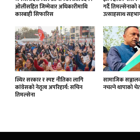
ओलीसहित जिम्मेवार अधिकारीमाथि
गर्दै तिमल्सेनाको
कारबाही सिफारिस
उत्साहसाथ सहभाग
स्थिर सरकार र स्पष्ट नीतिका लागि
सामाजिक सञ्जाल
कांग्रेसको नेतृत्व अपरिहार्य: सचिन
नचल्ने थापाको चे
तिमल्सेना