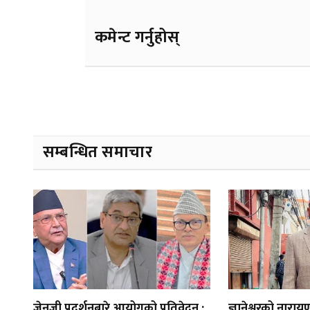
कमेन्ट गर्नुहोस्
सम्बन्धित समाचार
जेनजी प्रदर्शनबारे आयोगको प्रतिवेदन :
ज्ञानेश्वरको नार