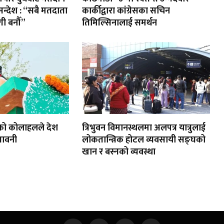
 सन्देश : “सबै मतदाता
कार्कीद्वारा कांग्रेसका सचिन
ी बनौँ”
तिमिल्सिनालाई समर्थन
को कोलाहलले देश
त्रिभुवन विमानस्थलमा अलपत्र यात्रुलाई
तावनी
लोकतान्त्रिक होटल व्यवसायी सङ्घको
खान र बस्नको व्यवस्था