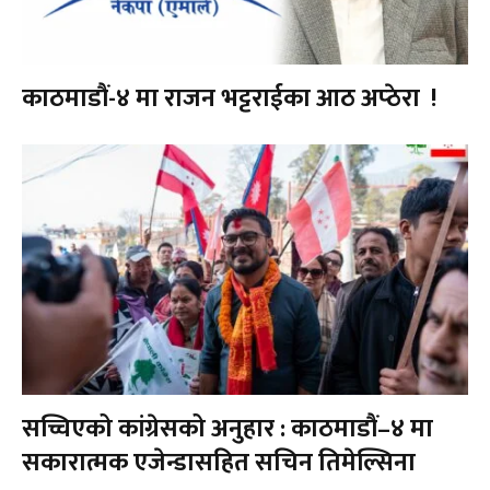
काठमाडौं-४ मा राजन भट्टराईका आठ अप्ठेरा !
सच्चिएको कांग्रेसको अनुहार : काठमाडौं–४ मा
सकारात्मक एजेन्डासहित सचिन तिमेल्सिना