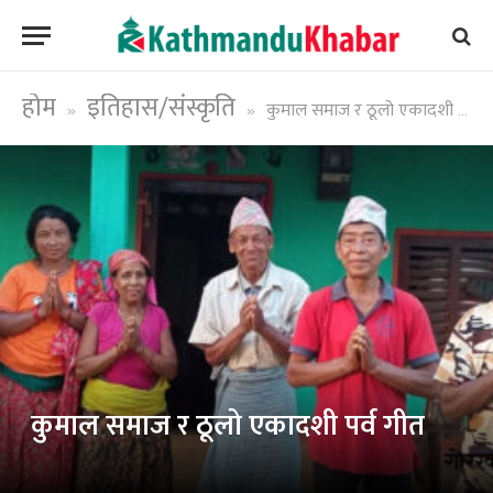
होम
इतिहास/संस्कृति
कुमाल समाज र ठूलो एकादशी पर्व गीत
»
»
कुमाल समाज र ठूलो एकादशी पर्व गीत