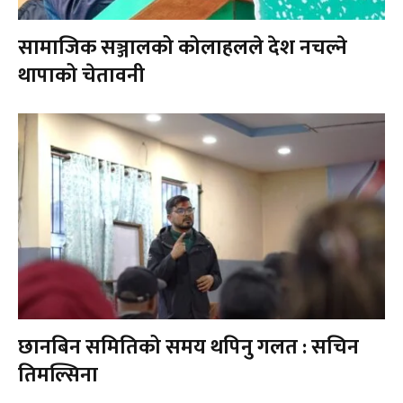
सामाजिक सञ्जालको कोलाहलले देश नचल्ने
थापाको चेतावनी
छानबिन समितिको समय थपिनु गलत : सचिन
तिमल्सिना