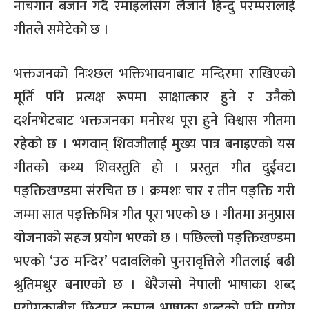
नाचगान बजान गर्दै रमाइलोसँग लैजाने हिन्दु परम्परालाई
गीतले समेटेको छ ।
भक्तजनको निःश्छल भक्तिभावनाबाट मन्दिरमा राखिएको
मूर्ति पनि प्रत्यक्ष रूपमा साक्षात्कार हुने र उनैको
दर्शनभेटबाट भक्तजनका मनोरथ पूरा हुने विश्वास गीतमा
रहेको छ । भगवान् शिवजीलाई मुख्य पात्र बनाइएको यस
गीतको कथ्य शिवस्तुति हो । प्रस्तुत गीत दुईवटा
पङ्क्तिखण्डमा संरचित छ । क्रमशः चार र तीन पङ्क्ति गरी
जम्मा सात पङ्क्तिभित्र गीत पूरा भएको छ । गीतमा अनुप्रास
योजनाको सहज प्रयोग भएको छ । पछिल्लो पङ्क्तिखण्डमा
भएको
‘
उठ मन्दिर
’
पदावलिको पुनरावृत्तिले गीतलाई बढी
श्रुतिमधुर बनाएको छ । धेरैजसो नेपाली भाषाका शब्द
प्रयोगकाबीच छिटपुट कुमाल भाषाका शब्दको पनि प्रयोग