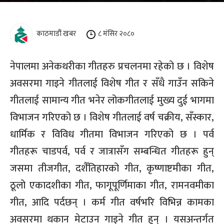
काठमाडौं खबर
८ मंसिर २०८०
नेपालमा अनेकथरीका गीतहरु प्रचलनमा रहेको छ । विशेष
अवसरमा गाइने गीतलाई विशेष गीत र सँधै गाउँन सकिने
गीतलाई सामान्य गीत भनेर लोकगीतलाई मुख्य दुई भागमा
विभाजन गरिएको छ । विशेष गीतलाई वर्ष चक्रीय
,
सँस्कार
,
धार्मिक र विविध गीतमा विभाजन गरिएको छ । पर्व
गीतहरू चाडपर्व
,
पर्व र जात्रासँग सम्बन्धित गीतहरू हुन्
जसमा तीजगीत
,
दशैँतिहारको गीत
,
कृष्णाष्टमीका गीत
,
ठूलो एकादशीका गीत
,
फागूपूर्णिमाका गीत
,
रामनवमीका
गीत
,
आदि पर्दछन् । कर्म गीत वर्षभरि विभिन्न कामका
अवसरमा थकान मेटाउन गाइने गीत हुन् । यसअन्तर्गत