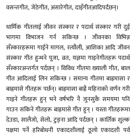
वसन्तगीत
,
जेठेगीत
,
असारेगीत
,
दाइँगीतआदिपर्दछन्।
धार्मिक गीतलाई जीवन संस्कार र पदार्थ संस्कार गरी दुई
भागमा विभाजन गर्न सकिन्छ । जीवनका विभिन्न
सँस्कारहरूमा गाईने मागल
,
रत्यौली
,
आशिका आदि जीवन
संस्कार गीत हुन्भने पूजा
,
व्रत
,
यज्ञमा गाइनेगीतहरू पदार्थ
सँस्कारअन्तर्गत पर्दछन् । विविध गीतमा ख्याली गीत
,
बाल
गीत आदिलाई लिन सकिन्छ । समान्य गीतमा बाह्रमासा र
बाह्रमासे गीतहरू पर्छन्। बाह्रमासा बाह्रै महिनाको वर्णन गरी
गाइने गीतहरू हुन् भने वर्षभरि नै जुनसुकै समयमा पनि
गाउन सकिने गीतहरू बाह्रमासे गीत हुन् । यस्ता गीतहरूमा
देउडा
,
सालैजो
,
सेलो
,
टुङ्ना आदि पर्दछन् । कार्तिक शुल्क
पक्षमा पर्ने हरिबोधनी एकादशीलाई ठूलो एकादशी पर्व