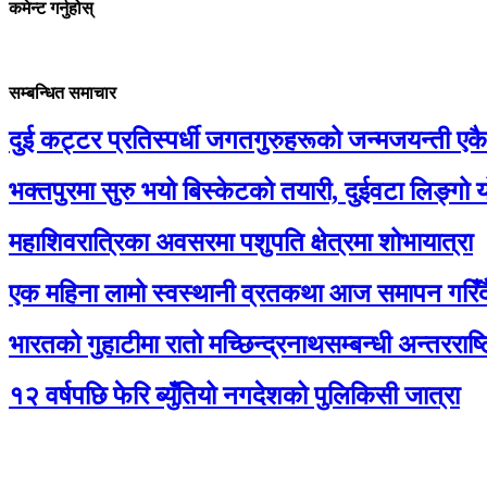
कमेन्ट गर्नुहोस्
सम्बन्धित समाचार
दुई कट्टर प्रतिस्पर्धी जगतगुरुहरूको जन्मजयन्ती एक
भक्तपुरमा सुरु भयो बिस्केटको तयारी, दुईवटा लिङ्गो 
महाशिवरात्रिका अवसरमा पशुपति क्षेत्रमा शोभायात्रा
एक महिना लामो स्वस्थानी व्रतकथा आज समापन गरिँद
भारतको गुहाटीमा रातो मच्छिन्द्रनाथसम्बन्धी अन्तरराष्
१२ वर्षपछि फेरि ब्युँतियो नगदेशको पुलिकिसी जात्रा