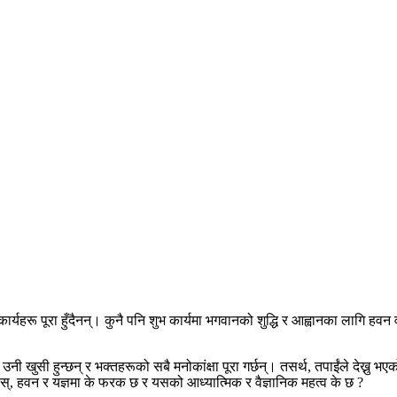
शुभ कार्यहरू पूरा हुँदैनन्। कुनै पनि शुभ कार्यमा भगवानको शुद्धि र आह्वानका ल
 खुसी हुन्छन् र भक्तहरूको सबै मनोकांक्षा पूरा गर्छन्। तसर्थ
,
तपाईंले देख्नु भ
स्
,
हवन र यज्ञमा के फरक छ र यसको आध्यात्मिक र वैज्ञानिक महत्व के छ
?