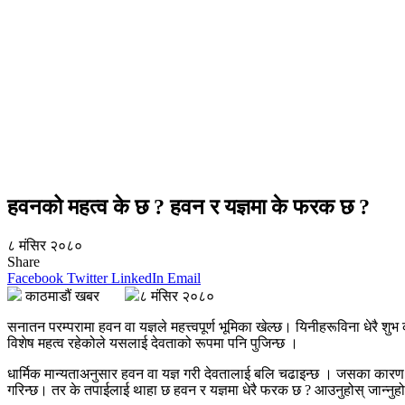
हवनको महत्व के छ ? हवन र यज्ञमा के फरक छ ?
८ मंसिर २०८०
Share
Facebook
Twitter
LinkedIn
Email
काठमाडौं खबर
८ मंसिर २०८०
सनातन परम्परामा हवन वा यज्ञले महत्त्वपूर्ण भूमिका खेल्छ। यिनीहरूविना धेरै 
विशेष महत्व रहेकोले यसलाई देवताको रूपमा पनि पुजिन्छ ।
धार्मिक मान्यताअनुसार हवन वा यज्ञ गरी देवतालाई बलि चढाइन्छ । जसका कारण उनी
गरिन्छ। तर के तपाईलाई थाहा छ हवन र यज्ञमा धेरै फरक छ
?
आउनुहोस् जान्नुहो