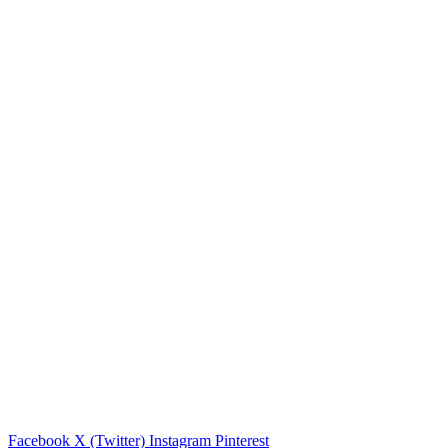
Facebook
X (Twitter)
Instagram
Pinterest