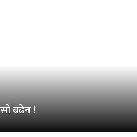
सो बढेन !