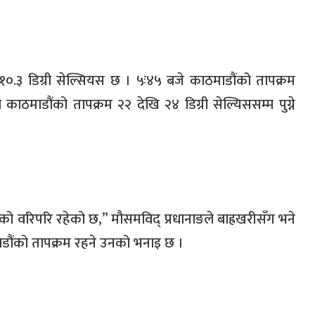
 १०
.
३ डिग्री सेल्सियस छ । ५ः४५ बजे काठमाडौंको तापक्रम
काठमाडौंको तापक्रम २२ देखि २४ डिग्री सेल्यिससम्म पुग्ने
सको वरिपरि रहेको छ
,”
मौसमविद् प्रधानाङले बाह्रखरीसँग भने
माडौंको तापक्रम रहने उनको भनाइ छ ।