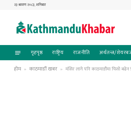
२३ श्रावण २०८३, शनिबार
गृहपृष्ठ
राष्ट्रिय
राजनीति
अर्थतन्त्र/शेयरब
होम
काठमाडौं खबर
मंसिर लागे पनि काठमाडौंमा चिसो बढेन 
»
»