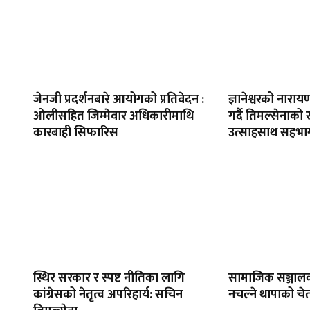
जेनजी प्रदर्शनबारे आयोगको प्रतिवेदन :
ज्ञानेश्वरको नार
ओलीसहित जिम्मेवार अधिकारीमाथि
गर्दै तिमल्सेनाको
कारबाही सिफारिस
उत्साहसाथ सहभाग
स्थिर सरकार र स्पष्ट नीतिका लागि
सामाजिक सञ्जाल
कांग्रेसको नेतृत्व अपरिहार्य: सचिन
नचल्ने थापाको चे