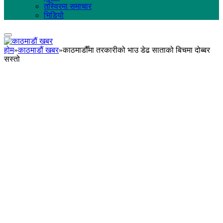
तस्विरमा समाचार
भिडियो
होम
»
काठमाडौं खबर
»
काठमाडौँमा तरकारीको भाउ डेढ साताको बिचमा दोब्बर
सस्तो