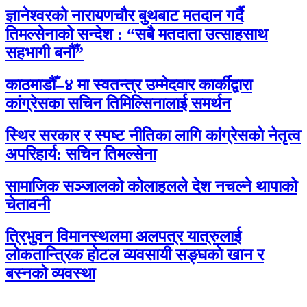
ज्ञानेश्वरको नारायणचौर बुथबाट मतदान गर्दै
तिमल्सेनाको सन्देश : “सबै मतदाता उत्साहसाथ
सहभागी बनौँ”
काठमाडौँ–४ मा स्वतन्त्र उम्मेदवार कार्कीद्वारा
कांग्रेसका सचिन तिमिल्सिनालाई समर्थन
स्थिर सरकार र स्पष्ट नीतिका लागि कांग्रेसको नेतृत्व
अपरिहार्य: सचिन तिमल्सेना
सामाजिक सञ्जालको कोलाहलले देश नचल्ने थापाको
चेतावनी
त्रिभुवन विमानस्थलमा अलपत्र यात्रुलाई
लोकतान्त्रिक होटल व्यवसायी सङ्घको खान र
बस्नको व्यवस्था