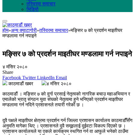
तस्विरमा समाचार
भिडियो
होम
»
अन्य क्याटागोरी
»
तस्विरमा समाचार
»
मङ्सिर ७ को प्रदर्शन माइतीघर
मण्डलामा गर्न नपाइने
मङ्सिर ७ को प्रदर्शन माइतीघर मण्डलामा गर्न नपाइने
४ मंसिर २०८०
Share
Facebook
Twitter
LinkedIn
Email
काठमाडौं खबर
४ मंसिर २०८०
काठमाडौं । मङ्सिर ७ को दुर्गा प्रसाई नेतृत्वको नागरिक बचाउ महाअभियान र
एमालेको भ्रातृ संगठन युवा संघको नेतृत्वमा हुने भनिएको प्रदर्शन माइतीघर
मण्डलामा गर्न नदिने प्रशासनले तयारी गरेको छ ।
दुवै पक्षले माइतीघर क्षेत्रमा प्रदर्शन गर्न जिल्ला प्रशासन कार्यालय काठमाडौँसँग
अनुमति मागेका थिए । प्रशासनले दुवै समूहलाई दुईवटा विकल्प दिएको छ ।
प्रशासन कार्यालयले या एकले कार्यक्रम स्थगित गर्न वा आफुले भनेको ठाउँमा