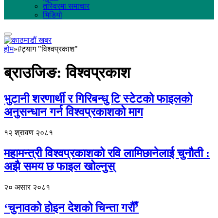
तस्विरमा समाचार
भिडियो
होम
»
#ट्याग "विश्वप्रकाश"
ब्राउजिङ:
विश्वप्रकाश
भुटानी शरणार्थी र गिरिबन्धु टि स्टेटको फाइलको
अनुसन्धान गर्न विश्वप्रकाशको माग
१२ श्रावण २०८१
महामन्त्री विश्वप्रकाशको रवि लामिछानेलाई चुनौती :
अझै समय छ फाइल खोल्नुस्
२० असार २०८१
‘चुनावको होइन देशको चिन्ता गरौँ’