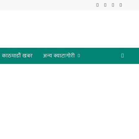
Facebook
X
Instagram
YouTube
(Twitter)
काठमाडौं खबर
अन्य क्याटागोरी