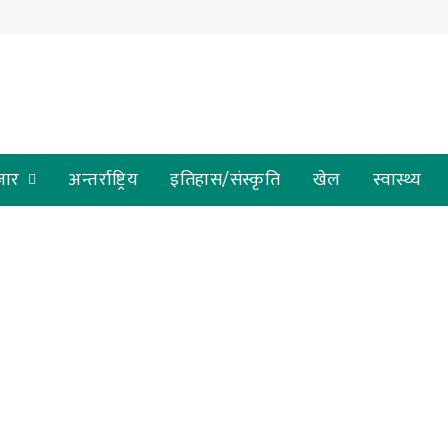
जार
अन्तर्राष्ट्रिय
इतिहास/संस्कृति
खेल
स्वास्थ्य