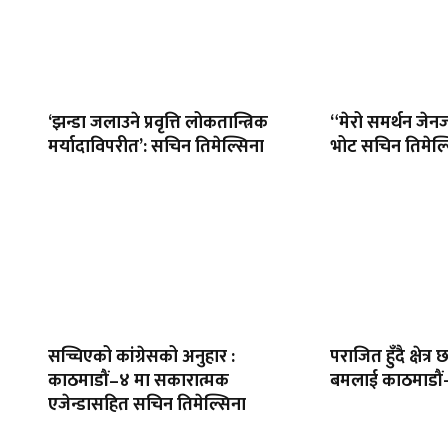
‘झन्डा जलाउने प्रवृत्ति लोकतान्त्रिक
“मेरो समर्थन जेनज
मर्यादाविपरीत’: सचिन तिमेल्सिना
भोट सचिन तिमेल्
सच्चिएको कांग्रेसको अनुहार :
पराजित हुँदै क्षेत्
काठमाडौं–४ मा सकारात्मक
बमलाई काठमाडौं
एजेन्डासहित सचिन तिमेल्सिना