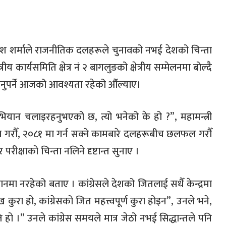
प्रकाश शर्माले राजनीतिक दलहरूले चुनावको नभई देशको चिन्ता
त्रीय कार्यसमिति क्षेत्र नं २ बागलुङको क्षेत्रीय सम्मेलनमा बोल्दै
उनुपर्ने आजको आवश्यता रहेको औँल्याए।
ान चलाइरहनुभएको छ, त्यो भनेको के हो ?”, महामन्त्री
ुरा गरौँ, २०८१ मा गर्न सक्ने कामबारे दलहरूबीच छलफल गरौँ
परीक्षाको चिन्ता नलिने दृष्टान्त सुनाए ।
यानमा नरहेको बताए । कांग्रेसले देशको जितलाई सधैँ केन्द्रमा
कुरा हो, कांग्रेसको जित महत्त्वपूर्ण कुरा होइन”, उनले भने,
ति हो ।” उनले कांग्रेस समयले मात्र जेठो नभई सिद्धान्तले पनि