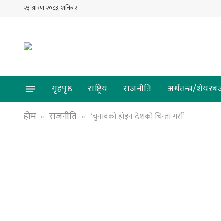
२३ श्रावण २०८३, शनिबार
गृहपृष्ठ
राष्ट्रिय
राजनीति
अर्थतन्त्र/शेयरब
होम
राजनीति
‘चुनावको होइन देशको चिन्ता गरौँ’
»
»