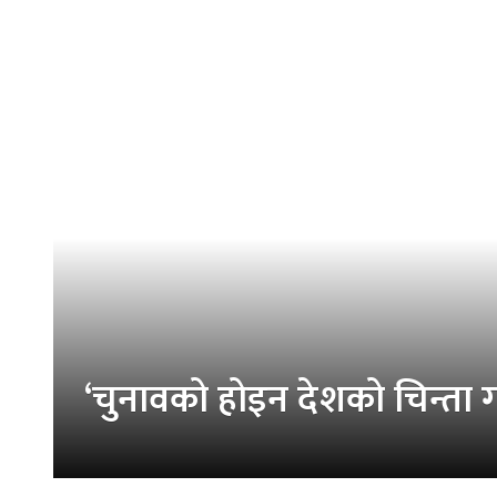
‘चुनावको होइन देशको चिन्ता गर