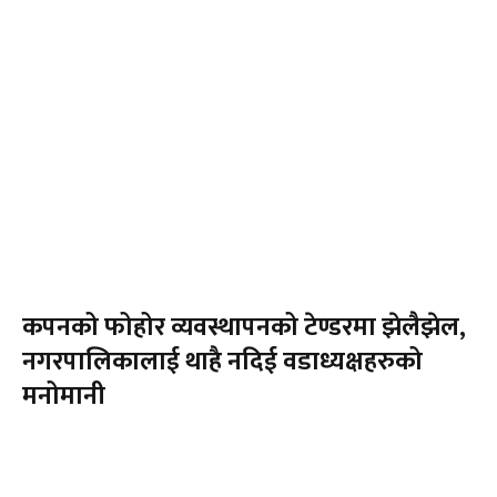
कपनको फोहोर व्यवस्थापनको टेण्डरमा झेलैझेल,
नगरपालिकालाई थाहै नदिई वडाध्यक्षहरुको
मनोमानी