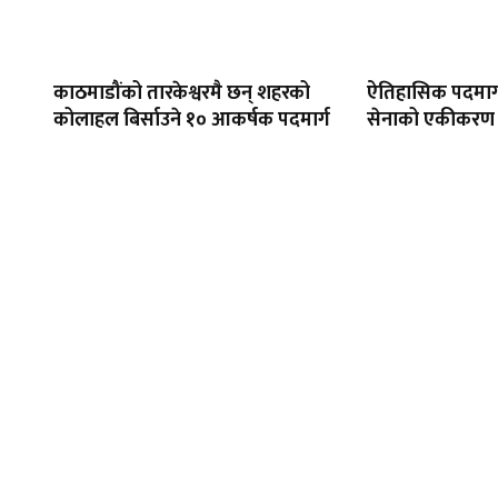
काठमाडौंको तारकेश्वरमै छन् शहरको
ऐतिहासिक पदमार्
कोलाहल बिर्साउने १० आकर्षक पदमार्ग
सेनाको एकीकरण प