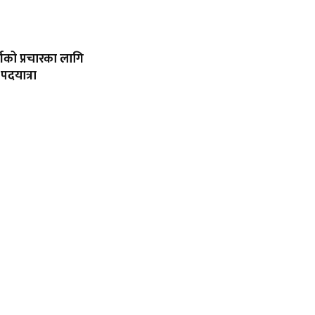
गको प्रचारका लागि
दयात्रा