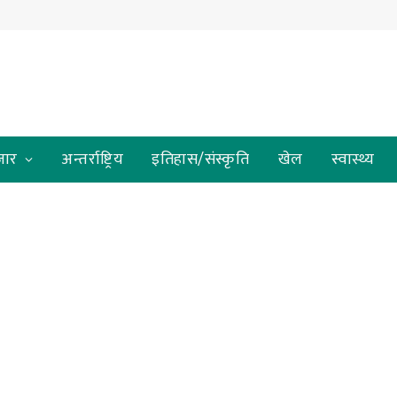
जार
अन्तर्राष्ट्रिय
इतिहास/संस्कृति
खेल
स्वास्थ्य