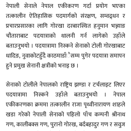
नेपाली सेनाले नेपाल एकीकरण गर्दा प्रयोग भएका
तत्कालीन ऐतिहासिक पदमार्गको संरक्षण, सम्वद्र्धन र
प्रचारप्रसारका लागि गोरखा दरबारस्थित हनुमान भञ्ज्याङ
चौताराबाट पदयात्राको थालनी गर्न लागेको उहाँले
बताउनुभयो । पदयात्रामा निस्कने सेनाको टोली गोरखाबाट
धादिङ, नुवाकोटहुँदै काठमाडाँैसम्म पुगेर पदयात्रा समापन
हुने प्रमुख सेनानी क्षत्रीको भनाइ छ ।
सेनाको टोलीले नेपालको राष्ट्रिय झण्डा र टर्चलाइट लिएर
पदयात्रामा निस्कने उहाँले बताउनुभयोे । नेपाल
एकीकरणका क्रममा तत्कालीन राजा पृथ्वीनारायण शाहले
खडा गरेको नेपाली सेनाको पहिलो पाँच कम्पनी श्रीनाथ
गण, कालीबक्स गण, पुरानो गोरख, बर्दबहादुर गण र सवुज