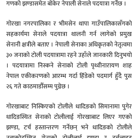
गणको झण्डासमेत बोकेर नेपाली सेनाले पदयात्रा गर्नेछ ।
गोरखा नगरपालिका र भीमसेन थापा गाउँपालिकासँगको
सहकार्यमा सेनाले पदयात्रा थालनी गर्न लागेको प्रमुख
सेनानी क्षत्रीले बताए । नेपाली सेनाका अधिकृतको नेतृत्वमा
३० जनाको टोली पदयात्रामा रहने उहाँले जानकारी दिनुभयो
। पदयात्रामा निस्कने सेनाको टोली पृथ्वीनारायण शाह
नेपाल एकीकरणको आरम्भ गर्दा हिँडेको पदमार्ग हुँदै पुस
२६ गते काठमाडौँसम्म पुग्नेछ ।
गोरखाबाट निस्किएको टोलीले धादिङको सिमानामा पुगेर
धादिङस्थित सेनाको टोलीलाई गोरखाबाट लिएर गएको
झण्डा, टर्च हस्तान्तरण गर्नेछन् भने धादिङको टोलीले
नुवाकोटस्थित सेनाको टोलीलाई झण्डा र टर्चलाइट