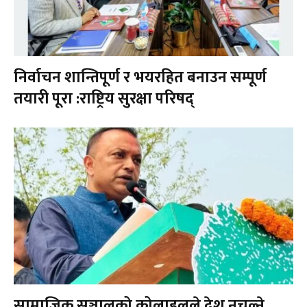
निर्वाचन शान्तिपूर्ण र भयरहित बनाउन सम्पूर्ण
तयारी पूरा :राष्ट्रिय सुरक्षा परिषद्
सामाजिक सञ्जालको कोलाहलले देश नचल्ने