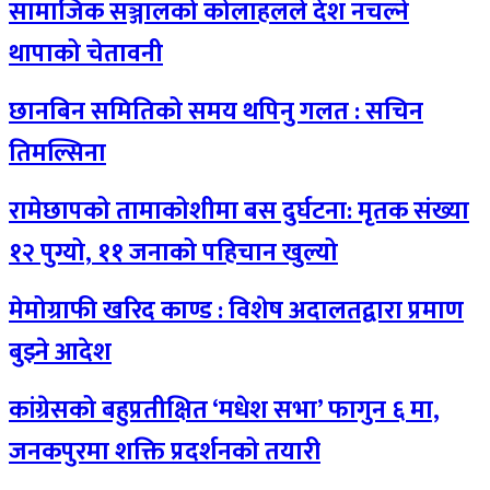
सामाजिक सञ्जालको कोलाहलले देश नचल्ने
थापाको चेतावनी
छानबिन समितिको समय थपिनु गलत : सचिन
तिमल्सिना
रामेछापको तामाकोशीमा बस दुर्घटना: मृतक संख्या
१२ पुग्यो, ११ जनाको पहिचान खुल्यो
मेमोग्राफी खरिद काण्ड : विशेष अदालतद्वारा प्रमाण
बुझ्ने आदेश
कांग्रेसको बहुप्रतीक्षित ‘मधेश सभा’ फागुन ६ मा,
जनकपुरमा शक्ति प्रदर्शनको तयारी