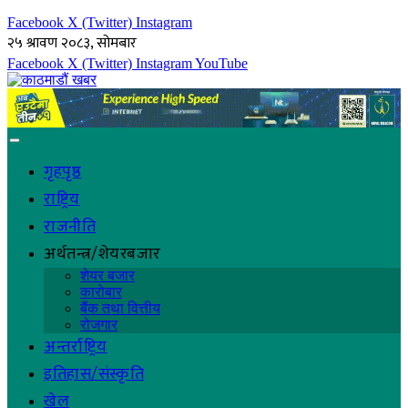
Facebook
X (Twitter)
Instagram
२५ श्रावण २०८३, सोमबार
Facebook
X (Twitter)
Instagram
YouTube
गृहपृष्ठ
राष्ट्रिय
राजनीति
अर्थतन्त्र/शेयरबजार
शेयर बजार
कारोबार
बैंक तथा वित्तीय
रोजगार
अन्तर्राष्ट्रिय
इतिहास/संस्कृति
खेल