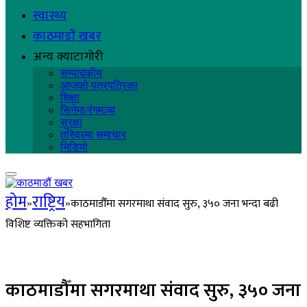
स्वास्थ्य
काठमाडौं खबर
अन्य क्याटागोरी
सम्पादकीय
आजको पत्रपत्रिका
शिक्षा
सिनेमा/रंगमञ्च
सुरक्षा
तस्विरमा समाचार
भिडियो
होम
राष्ट्रिय
काठमाडौँमा सगरमाथा संवाद सुरु, ३५० जना भन्दा बढी
»
»
विशिष्ट व्यक्तिको सहभागिता
काठमाडौँमा सगरमाथा संवाद सुरु, ३५० जना