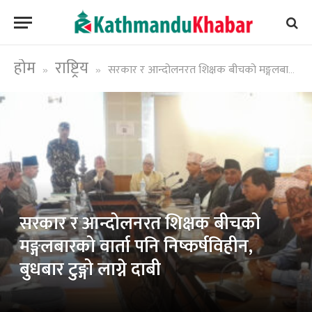
होम
राष्ट्रिय
सरकार र आन्दोलनरत शिक्षक बीचको मङ्गलबारको वार्ता पनि निष्कर्षविहीन, बुधबार टुङ्गो लाग्ने दाबी
»
»
सरकार र आन्दोलनरत शिक्षक बीचको
मङ्गलबारको वार्ता पनि निष्कर्षविहीन,
बुधबार टुङ्गो लाग्ने दाबी