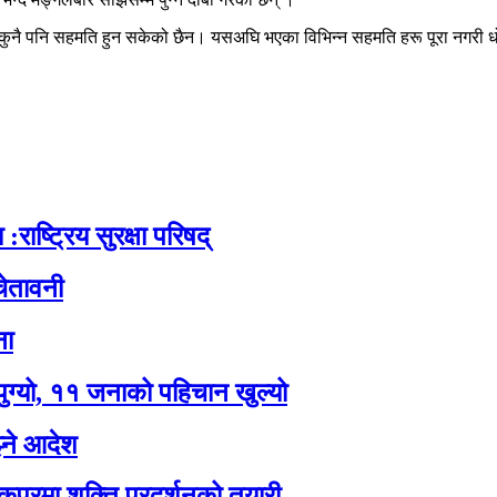
नै पनि सहमति हुन सकेको छैन। यसअघि भएका विभिन्न सहमति हरू पूरा नगरी धोका
:राष्ट्रिय सुरक्षा परिषद्
ेतावनी
ना
पुग्यो, ११ जनाको पहिचान खुल्यो
झ्ने आदेश
कपुरमा शक्ति प्रदर्शनको तयारी