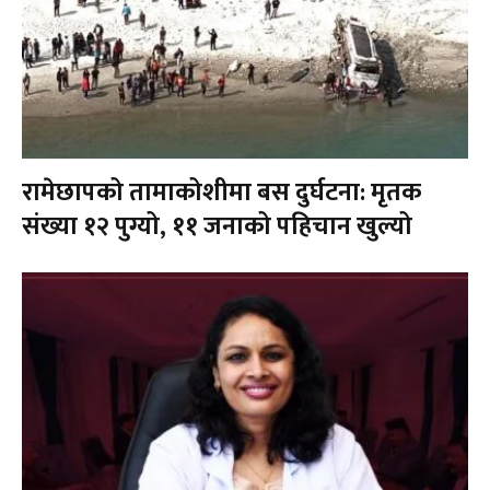
रामेछापको तामाकोशीमा बस दुर्घटना: मृतक
संख्या १२ पुग्यो, ११ जनाको पहिचान खुल्यो