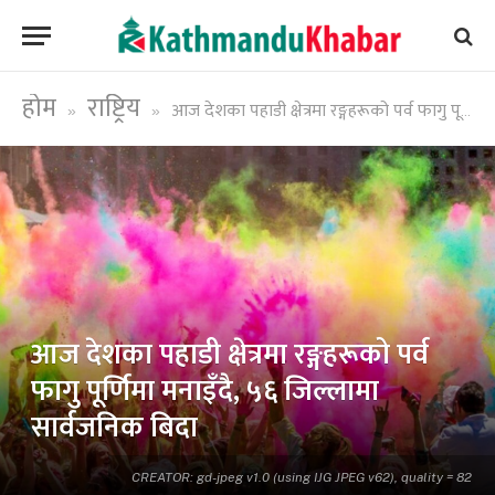
होम
राष्ट्रिय
आज देशका पहाडी क्षेत्रमा रङ्गहरूको पर्व फागु पूर्णिमा मनाइँदै, ५६ जिल्लामा सार्वजनिक बिदा
»
»
आज देशका पहाडी क्षेत्रमा रङ्गहरूको पर्व
फागु पूर्णिमा मनाइँदै, ५६ जिल्लामा
सार्वजनिक बिदा
CREATOR: gd-jpeg v1.0 (using IJG JPEG v62), quality = 82