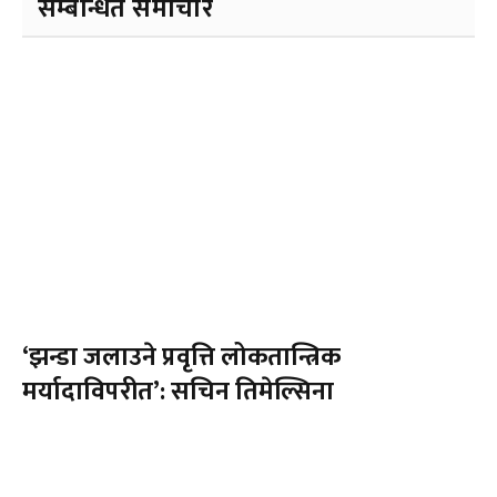
सम्बन्धित समाचार
‘झन्डा जलाउने प्रवृत्ति लोकतान्त्रिक
मर्यादाविपरीत’: सचिन तिमेल्सिना