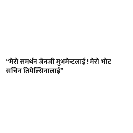
“मेरो समर्थन जेनजी मुभमेन्टलाई ! मेरो भोट
सचिन तिमेल्सिनालाई”